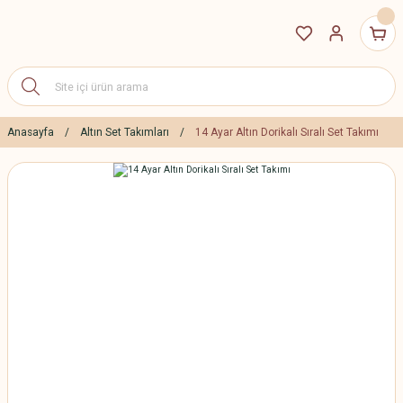
Anasayfa
Altın Set Takımları
14 Ayar Altın Dorikalı Sıralı Set Takımı