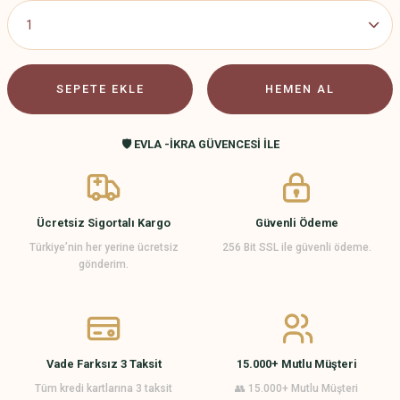
SEPETE EKLE
HEMEN AL
🛡️ EVLA -İKRA GÜVENCESİ İLE
Ücretsiz Sigortalı Kargo
Güvenli Ödeme
Türkiye’nin her yerine ücretsiz
256 Bit SSL ile güvenli ödeme.
gönderim.
Vade Farksız 3 Taksit
15.000+ Mutlu Müşteri
Tüm kredi kartlarına 3 taksit
👥 15.000+ Mutlu Müşteri