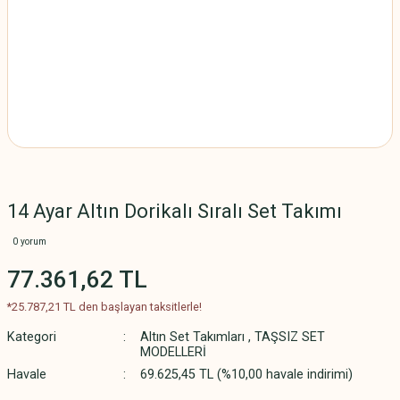
14 Ayar Altın Dorikalı Sıralı Set Takımı
0 yorum
77.361,62 TL
*25.787,21 TL den başlayan taksitlerle!
Kategori
Altın Set Takımları
,
TAŞSIZ SET
MODELLERİ
Havale
69.625,45 TL (%10,00 havale indirimi)