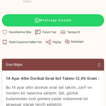
imkânı.
Whatsapp Destek
Yorum Yaz
Tavsiye Et
Karşılaştır
Fiyatı Düşünce Haber Ver
Paylaş
Ürün Bilgisi
14 Ayar Altın Dorikalı Sıralı Set Takımı 12,99 Gram :
Bu 14 ayar altın dorikalı sıralı set takımı, zarif ve
modern bir tasarıma sahiptir. Set, günlük
kullanımdan özel günlere kadar mükemmel bir
aksesuar olarak tercih edilebilir.