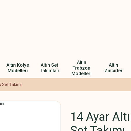
Altın
Altın Kolye
Altın Set
Altın
Trabzon
Modelleri
Takımları
Zincirler
Modelleri
gü Set Takımı
14 Ayar Alt
Set Takımı