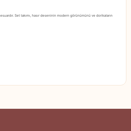
ksesuardır. Set takımı, hasır deseninin modern görünümünü ve dorikaların
z.