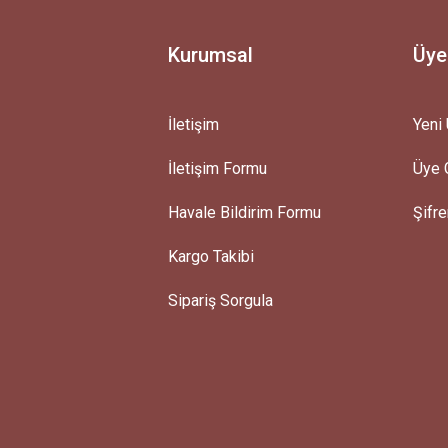
Kurumsal
Üye
İletişim
Yeni 
İletişim Formu
Üye G
Gönder
Havale Bildirim Formu
Şifr
Kargo Takibi
Sipariş Sorgula