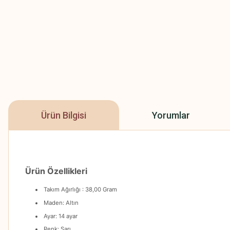
Ürün Bilgisi
Yorumlar
Ürün Özellikleri
Takım Ağırlığı : 38,00 Gram
Maden: Altın
Ayar: 14 ayar
Renk: Sarı