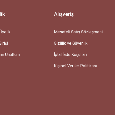
lik
Alışveriş
Üyelik
Mesafeli Satış Sözleşmesi
irişi
Gizlilik ve Güvenlik
emi Unuttum
İptal İade Koşullari
Kişisel Veriler Politikası