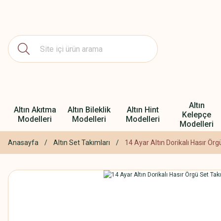
Altın
Altın Akıtma
Altın Bileklik
Altın Hint
Kelepçe
Modelleri
Modelleri
Modelleri
Modelleri
Anasayfa
Altın Set Takımları
14 Ayar Altın Dorikalı Hasır Ör