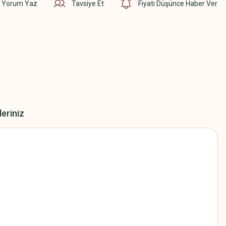
Yorum Yaz
Tavsiye Et
Fiyatı Düşünce Haber Ver
leriniz