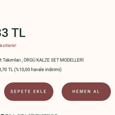
33 TL
ksitlerle!
t Takımları
,
ÖRGÜ KALZE SET MODELLERİ
,70 TL (%10,00 havale indirimi)
SEPETE EKLE
HEMEN AL