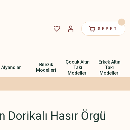
SEPET
Çocuk Altın
Erkek Altın
Bilezik
Alyanslar
Takı
Takı
Modelleri
Modelleri
Modelleri
ın Dorikalı Hasır Örgü