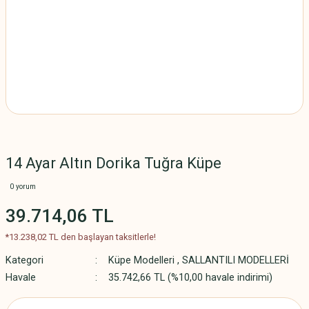
14 Ayar Altın Dorika Tuğra Küpe
0 yorum
39.714,06 TL
*13.238,02 TL den başlayan taksitlerle!
Kategori
Küpe Modelleri
,
SALLANTILI MODELLERİ
Havale
35.742,66 TL (%10,00 havale indirimi)