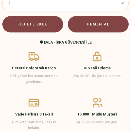
SEPETE EKLE
HEMEN AL
🛡️ EVLA -İKRA GÜVENCESİ İLE
Ücretsiz Sigortalı Kargo
Güvenli Ödeme
Türkiye’nin her yerine ücretsiz
256 Bit SSL ile güvenli ödeme.
gönderim.
Vade Farksız 3 Taksit
15.000+ Mutlu Müşteri
Tüm kredi kartlarına 3 taksit
👥 15.000+ Mutlu Müşteri
imkânı.