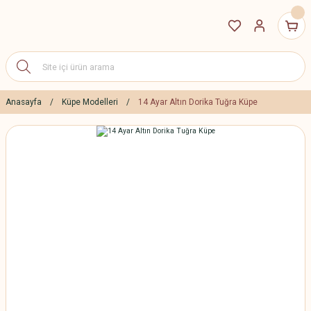
Anasayfa
Küpe Modelleri
14 Ayar Altın Dorika Tuğra Küpe