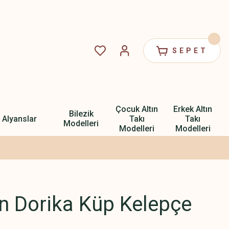
SEPET
Çocuk Altın
Erkek Altın
Bilezik
Alyanslar
Takı
Takı
Modelleri
Modelleri
Modelleri
ın Dorika Küp Kelepçe