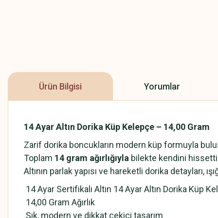
Ürün Bilgisi
Yorumlar
14 Ayar Altın Dorika Küp Kelepçe – 14,00 Gram
Zarif dorika boncukların modern küp formuyla buluş
Toplam
14 gram ağırlığıyla
bilekte kendini hissett
Altının parlak yapısı ve hareketli dorika detayları, ı
14 Ayar Sertifikalı Altın 14 Ayar Altın Dorika Küp K
14,00 Gram Ağırlık
Şık, modern ve dikkat çekici tasarım