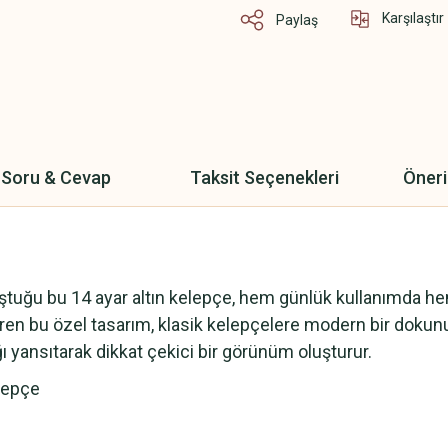
Karşılaştır
Paylaş
Soru & Cevap
Taksit Seçenekleri
Öneri
tuğu bu 14 ayar altın kelepçe, hem günlük kullanımda hem
iren bu özel tasarım, klasik kelepçelere modern bir dokun
şığı yansıtarak dikkat çekici bir görünüm oluşturur.
elepçe