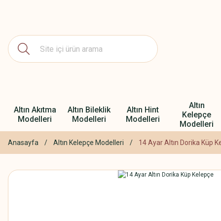
Altın
Altın Akıtma
Altın Bileklik
Altın Hint
Kelepçe
Modelleri
Modelleri
Modelleri
Modelleri
Anasayfa
Altın Kelepçe Modelleri
14 Ayar Altın Dorika Küp K