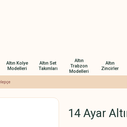
Altın
Altın Kolye
Altın Set
Altın
Trabzon
Modelleri
Takımları
Zincirler
Modelleri
elepçe
14 Ayar Alt