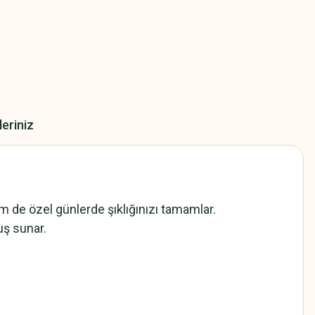
leriniz
 de özel günlerde şıklığınızı tamamlar.
uş sunar.