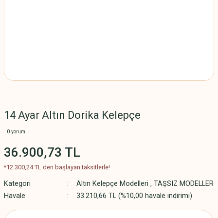
14 Ayar Altın Dorika Kelepçe
0 yorum
36.900,73 TL
*12.300,24 TL den başlayan taksitlerle!
Kategori
Altın Kelepçe Modelleri
,
TAŞSIZ MODELLER
Havale
33.210,66 TL (%10,00 havale indirimi)