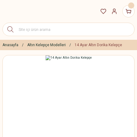
Anasayfa
Altın Kelepçe Modelleri
14 Ayar Altın Dorika Kelepçe