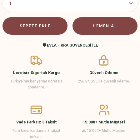
SEPETE EKLE
HEMEN AL
🛡️ EVLA -İKRA GÜVENCESİ İLE
Ücretsiz Sigortalı Kargo
Güvenli Ödeme
Türkiye’nin her yerine ücretsiz
256 Bit SSL ile güvenli ödeme.
gönderim.
Vade Farksız 3 Taksit
15.000+ Mutlu Müşteri
Tüm kredi kartlarına 3 taksit
👥 15.000+ Mutlu Müşteri
imkânı.