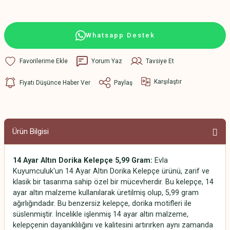
Whatsapp Destek
Yorum Yaz
Tavsiye Et
Karşılaştır
Fiyatı Düşünce Haber Ver
Paylaş
Ürün Bilgisi
14 Ayar Altın Dorika Kelepçe 5,99 Gram:
Evla
Kuyumculuk'un 14 Ayar Altın Dorika Kelepçe ürünü, zarif ve
klasik bir tasarıma sahip özel bir mücevherdir. Bu kelepçe, 14
ayar altın malzeme kullanılarak üretilmiş olup, 5,99 gram
ağırlığındadır. Bu benzersiz kelepçe, dorika motifleri ile
süslenmiştir. İncelikle işlenmiş 14 ayar altın malzeme,
kelepçenin dayanıklılığını ve kalitesini artırırken aynı zamanda