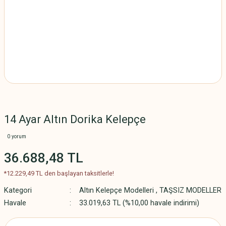
14 Ayar Altın Dorika Kelepçe
0 yorum
36.688,48 TL
*12.229,49 TL den başlayan taksitlerle!
Kategori
Altın Kelepçe Modelleri
,
TAŞSIZ MODELLER
Havale
33.019,63 TL (%10,00 havale indirimi)