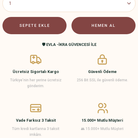
SEPETE EKLE
HEMEN AL
🛡️ EVLA -İKRA GÜVENCESİ İLE
Ücretsiz Sigortalı Kargo
Güvenli Ödeme
Türkiye’nin her yerine ücretsiz
256 Bit SSL ile güvenli ödeme.
gönderim.
Vade Farksız 3 Taksit
15.000+ Mutlu Müşteri
Tüm kredi kartlarına 3 taksit
👥 15.000+ Mutlu Müşteri
imkânı.