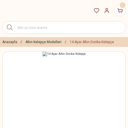
Anasayfa
Altın Kelepçe Modelleri
14 Ayar Altın Dorika Kelepçe