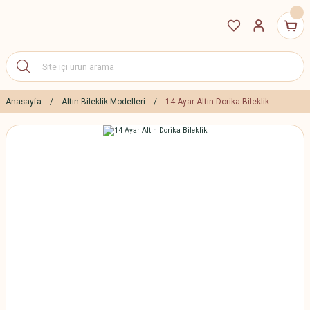
Anasayfa
Altın Bileklik Modelleri
14 Ayar Altın Dorika Bileklik