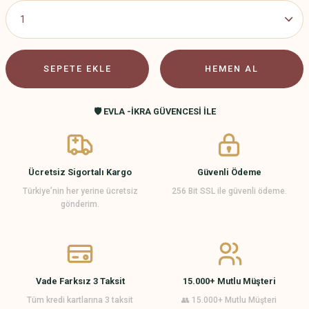
SEPETE EKLE
HEMEN AL
🛡️ EVLA -İKRA GÜVENCESİ İLE
Ücretsiz Sigortalı Kargo
Güvenli Ödeme
Türkiye’nin her yerine ücretsiz
256 Bit SSL ile güvenli ödeme.
gönderim.
Vade Farksız 3 Taksit
15.000+ Mutlu Müşteri
Tüm kredi kartlarına 3 taksit
👥 15.000+ Mutlu Müşteri