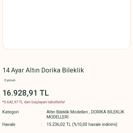
14 Ayar Altın Dorika Bileklik
0 yorum
16.928,91 TL
*5.642,97 TL den başlayan taksitlerle!
Kategori
Altın Bileklik Modelleri
,
DORİKA BİLEKLİK
MODELLERİ
Havale
15.236,02 TL (%10,00 havale indirimi)