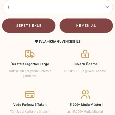
SEPETE EKLE
HEMEN AL
🛡️ EVLA -İKRA GÜVENCESİ İLE
Ücretsiz Sigortalı Kargo
Güvenli Ödeme
Türkiye’nin her yerine ücretsiz
256 Bit SSL ile güvenli ödeme.
gönderim.
Vade Farksız 3 Taksit
15.000+ Mutlu Müşteri
Tüm kredi kartlarına 3 taksit
👥 15.000+ Mutlu Müşteri