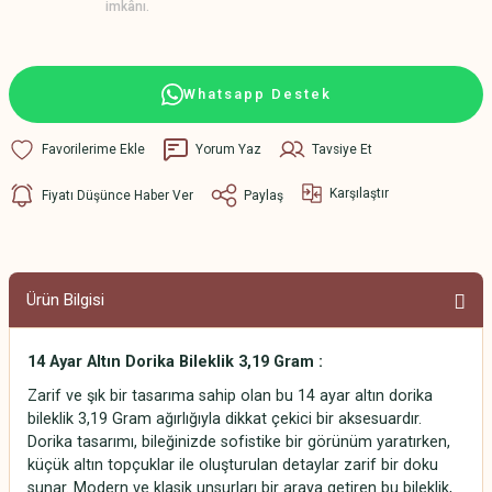
imkânı.
Whatsapp Destek
Yorum Yaz
Tavsiye Et
Karşılaştır
Fiyatı Düşünce Haber Ver
Paylaş
Ürün Bilgisi
14 Ayar Altın Dorika Bileklik 3,19 Gram :
Zarif ve şık bir tasarıma sahip olan bu 14 ayar altın dorika
bileklik 3,19 Gram ağırlığıyla dikkat çekici bir aksesuardır.
Dorika tasarımı, bileğinizde sofistike bir görünüm yaratırken,
küçük altın topçuklar ile oluşturulan detaylar zarif bir doku
sunar. Modern ve klasik unsurları bir araya getiren bu bileklik,