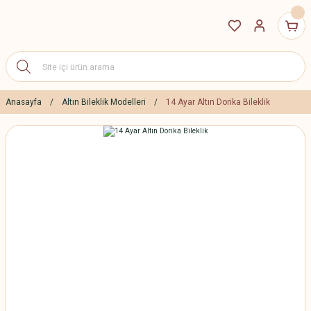
Anasayfa
Altın Bileklik Modelleri
14 Ayar Altın Dorika Bileklik