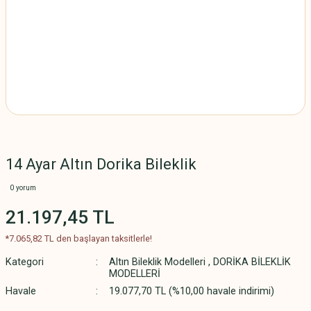
14 Ayar Altın Dorika Bileklik
0 yorum
21.197,45 TL
*7.065,82 TL den başlayan taksitlerle!
Kategori
Altın Bileklik Modelleri
,
DORİKA BİLEKLİK
MODELLERİ
Havale
19.077,70 TL (%10,00 havale indirimi)