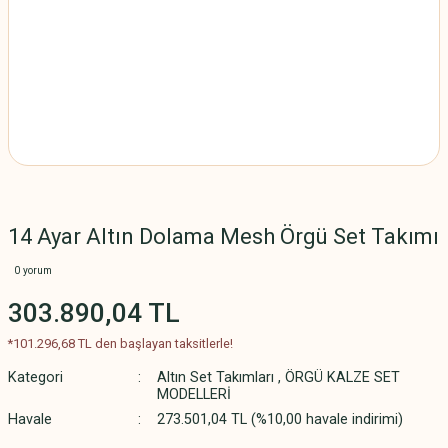
14 Ayar Altın Dolama Mesh Örgü Set Takımı
0 yorum
303.890,04 TL
*101.296,68 TL den başlayan taksitlerle!
Kategori
Altın Set Takımları
,
ÖRGÜ KALZE SET
MODELLERİ
Havale
273.501,04 TL (%10,00 havale indirimi)