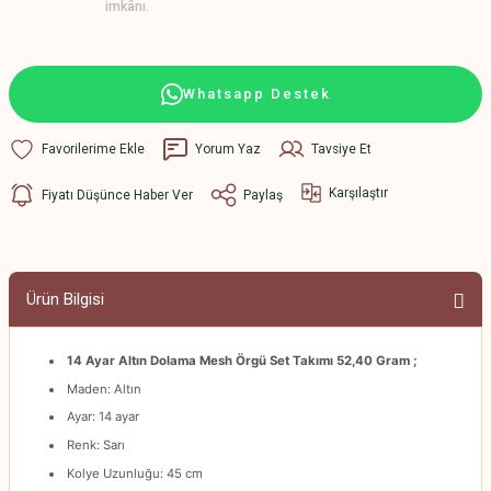
imkânı.
Whatsapp Destek
Yorum Yaz
Tavsiye Et
Karşılaştır
Fiyatı Düşünce Haber Ver
Paylaş
Ürün Bilgisi
14 Ayar Altın Dolama Mesh Örgü Set Takımı 52,40 Gram ;
Maden: Altın
Ayar: 14 ayar
Renk: Sarı
Kolye Uzunluğu: 45 cm