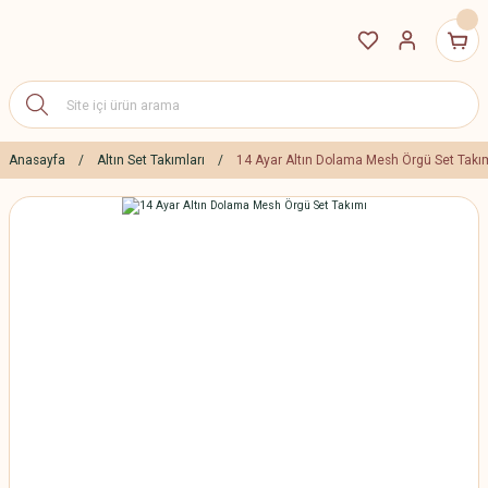
Anasayfa
Altın Set Takımları
14 Ayar Altın Dolama Mesh Örgü Set Takı