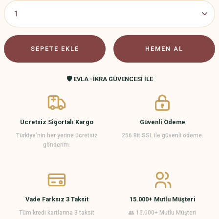
SEPETE EKLE
HEMEN AL
🛡️ EVLA -İKRA GÜVENCESİ İLE
Ücretsiz Sigortalı Kargo
Güvenli Ödeme
Türkiye’nin her yerine ücretsiz
256 Bit SSL ile güvenli ödeme.
gönderim.
Vade Farksız 3 Taksit
15.000+ Mutlu Müşteri
Tüm kredi kartlarına 3 taksit
👥 15.000+ Mutlu Müşteri