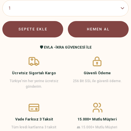
SEPETE EKLE
HEMEN AL
🛡️ EVLA -İKRA GÜVENCESİ İLE
Ücretsiz Sigortalı Kargo
Güvenli Ödeme
Türkiye’nin her yerine ücretsiz
256 Bit SSL ile güvenli ödeme.
gönderim.
Vade Farksız 3 Taksit
15.000+ Mutlu Müşteri
Tüm kredi kartlarına 3 taksit
👥 15.000+ Mutlu Müşteri