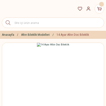
Anasayfa
Altın Bileklik Modelleri
14 Ayar Altın Doc Bileklik