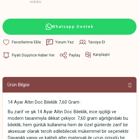
imkânı.
Whatsapp Destek
Yorum Yaz
Tavsiye Et
Karşılaştır
Fiyatı Düşünce Haber Ver
Paylaş
Ürün Bilgisi
14 Ayar Altın Doc Bileklik 7,60 Gram :
Bu zarif ve şık 14 Ayar Altın Doc Bileklik, ince işçiliği ve
modern tasarımıyla dikkat çekiyor. 7,60 gram ağırlığındaki bu
bileklik, hem günlük kullanıma hem de özel günlerde zarif bir
aksesuar olarak tercih edilebilecek mükemmel bir seçenektir.
Dayanıklı yapısı ve kaliteli altın materyali ile uzun ömürlü bir