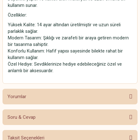
kullanım sunar.
Özellikler:
Yüksek Kalite: 14 ayar altından üretilmiştir ve uzun süreli
parlaklık sağlar.
Modern Tasarım: Şıklığı ve zarafeti bir araya getiren modern
bir tasarıma sahiptir.
Konforlu Kullanım: Hafif yapısı sayesinde bilekte rahat bir
kullanım sağlar.
Özel Hediye: Sevdiklerinize hediye edebileceğiniz özel ve
anlamlı bir aksesuardır.
Yorumlar
Soru & Cevap
Bu ürüne ilk yorumu siz yapın!
Taksit Seçenekleri