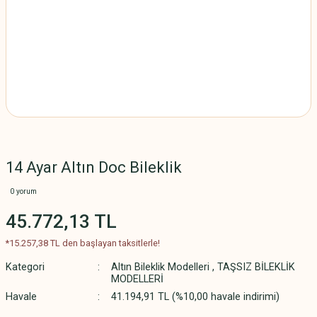
14 Ayar Altın Doc Bileklik
0 yorum
45.772,13 TL
*15.257,38 TL den başlayan taksitlerle!
Kategori
Altın Bileklik Modelleri
,
TAŞSIZ BİLEKLİK
MODELLERİ
Havale
41.194,91 TL (%10,00 havale indirimi)