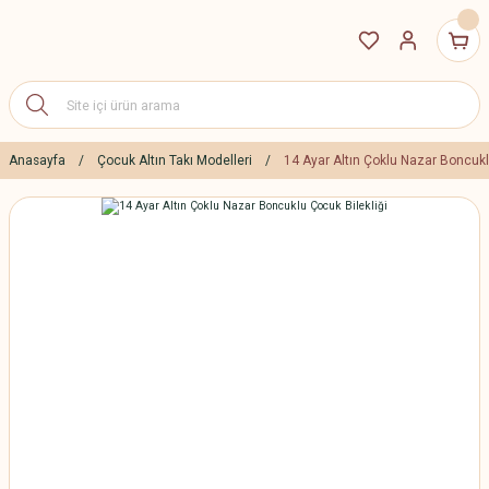
Anasayfa
Çocuk Altın Takı Modelleri
14 Ayar Altın Çoklu Nazar Boncukl