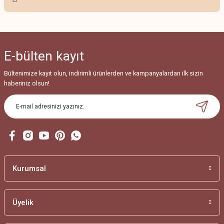
Ürün resmi kalitesiz, bozuk veya görüntülenemiyor.
Ürün açıklamasında eksik bilgiler bulunuyor.
Ürün bilgilerinde hatalar bulunuyor.
E-bülten
kayıt
Ürün fiyatı diğer sitelerden daha pahalı.
Bu ürüne benzer farklı alternatifler olmalı.
Bültenimize kayıt olun, indirimli ürünlerden ve kampanyalardan ilk sizin
haberiniz olsun!
Gönder
Kurumsal
Üyelik