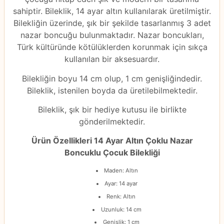
sahiptir. Bileklik, 14 ayar altın kullanılarak üretilmiştir.
Bilekliğin üzerinde, şık bir şekilde tasarlanmış 3 adet
nazar boncuğu bulunmaktadır. Nazar boncukları,
Türk kültüründe kötülüklerden korunmak için sıkça
kullanılan bir aksesuardır.
Bilekliğin boyu 14 cm olup, 1 cm genişliğindedir.
Bileklik, istenilen boyda da üretilebilmektedir.
Bileklik, şık bir hediye kutusu ile birlikte
gönderilmektedir.
Ürün Özellikleri 14 Ayar Altın Çoklu Nazar
Boncuklu Çocuk Bilekliği
Maden: Altın
Ayar: 14 ayar
Renk: Altın
Uzunluk: 14 cm
Genişlik: 1 cm