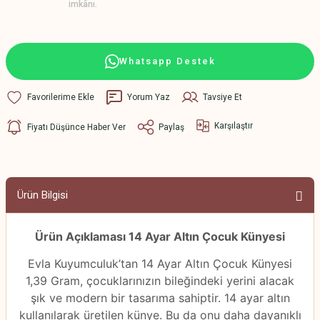
imkânı.
Whatsapp Destek
Yorum Yaz
Tavsiye Et
Karşılaştır
Fiyatı Düşünce Haber Ver
Paylaş
Ürün Bilgisi
Ürün Açıklaması 14 Ayar Altın Çocuk Künyesi
Evla Kuyumculuk’tan 14 Ayar Altın Çocuk Künyesi
1,39 Gram, çocuklarınızın bileğindeki yerini alacak
şık ve modern bir tasarıma sahiptir. 14 ayar altın
kullanılarak üretilen künye. Bu da onu daha dayanıklı