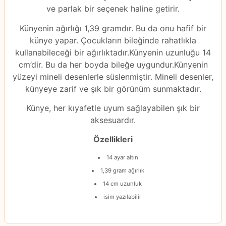
ve parlak bir seçenek haline getirir.
Künyenin ağırlığı 1,39 gramdır. Bu da onu hafif bir
künye yapar. Çocukların bileğinde rahatlıkla
kullanabileceği bir ağırlıktadır.Künyenin uzunluğu 14
cm’dir. Bu da her boyda bileğe uygundur.Künyenin
yüzeyi mineli desenlerle süslenmiştir. Mineli desenler,
künyeye zarif ve şık bir görünüm sunmaktadır.
Künye, her kıyafetle uyum sağlayabilen şık bir
aksesuardır.
Özellikleri
14 ayar altın
1,39 gram ağırlık
14 cm uzunluk
isim yazılabilir