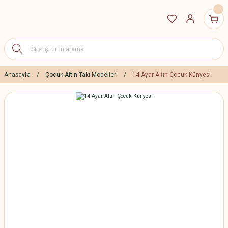
Anasayfa
Çocuk Altın Takı Modelleri
14 Ayar Altın Çocuk Künyesi