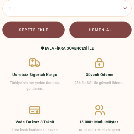
SEPETE EKLE
HEMEN AL
🛡️ EVLA -İKRA GÜVENCESİ İLE
Ücretsiz Sigortalı Kargo
Güvenli Ödeme
Türkiye’nin her yerine ücretsiz
256 Bit SSL ile güvenli ödeme.
gönderim.
Vade Farksız 3 Taksit
15.000+ Mutlu Müşteri
Tüm kredi kartlarına 3 taksit
👥 15.000+ Mutlu Müşteri