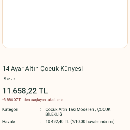
14 Ayar Altın Çocuk Künyesi
0 yorum
11.658,22 TL
*3.886,07 TL den başlayan taksitlerle!
Kategori
Çocuk Altın Takı Modelleri
,
ÇOCUK
BİLEKLİĞİ
Havale
10.492,40 TL (%10,00 havale indirimi)