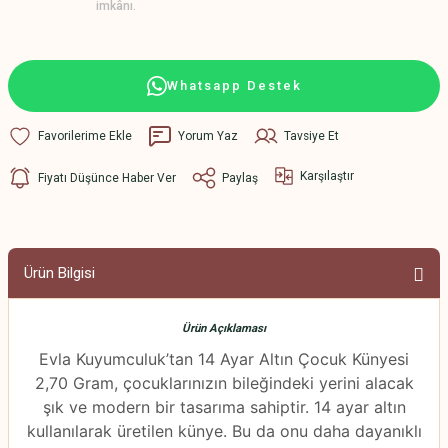
imkânı.
Whatsapp Destek
Yorum Yaz
Tavsiye Et
Karşılaştır
Fiyatı Düşünce Haber Ver
Paylaş
Ürün Bilgisi
Ürün Açıklaması
Evla Kuyumculuk’tan 14 Ayar Altın Çocuk Künyesi
2,70 Gram, çocuklarınızın bileğindeki yerini alacak
şık ve modern bir tasarıma sahiptir. 14 ayar altın
kullanılarak üretilen künye. Bu da onu daha dayanıklı