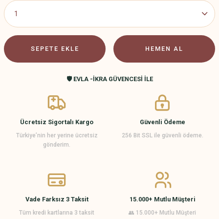
SEPETE EKLE
HEMEN AL
🛡️ EVLA -İKRA GÜVENCESİ İLE
Ücretsiz Sigortalı Kargo
Güvenli Ödeme
Türkiye’nin her yerine ücretsiz
256 Bit SSL ile güvenli ödeme.
gönderim.
Vade Farksız 3 Taksit
15.000+ Mutlu Müşteri
Tüm kredi kartlarına 3 taksit
👥 15.000+ Mutlu Müşteri