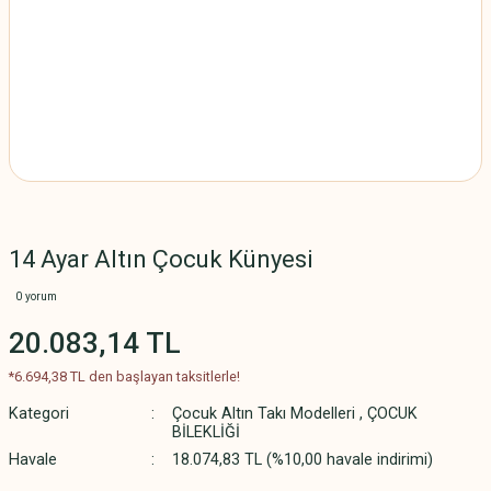
14 Ayar Altın Çocuk Künyesi
0 yorum
20.083,14 TL
*6.694,38 TL den başlayan taksitlerle!
Kategori
Çocuk Altın Takı Modelleri
,
ÇOCUK
BİLEKLİĞİ
Havale
18.074,83 TL (%10,00 havale indirimi)