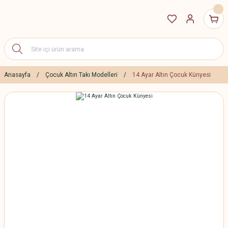
Anasayfa
Çocuk Altın Takı Modelleri
14 Ayar Altın Çocuk Künyesi