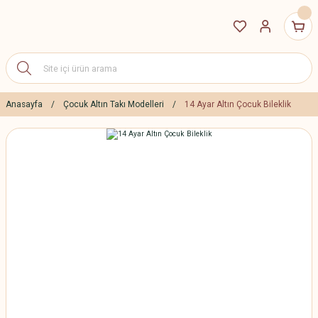
Anasayfa
Çocuk Altın Takı Modelleri
14 Ayar Altın Çocuk Bileklik