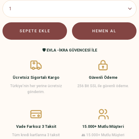
SEPETE EKLE
HEMEN AL
🛡️ EVLA -İKRA GÜVENCESİ İLE
Ücretsiz Sigortalı Kargo
Güvenli Ödeme
Türkiye’nin her yerine ücretsiz
256 Bit SSL ile güvenli ödeme.
gönderim.
Vade Farksız 3 Taksit
15.000+ Mutlu Müşteri
Tüm kredi kartlarına 3 taksit
👥 15.000+ Mutlu Müşteri