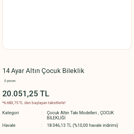
14 Ayar Altın Çocuk Bileklik
0 yorum
20.051,25 TL
*6.683,75 TL den başlayan taksitlerle!
Kategori
Çocuk Altın Takı Modelleri
,
ÇOCUK
BİLEKLİĞİ
Havale
18.046,13 TL (%10,00 havale indirimi)