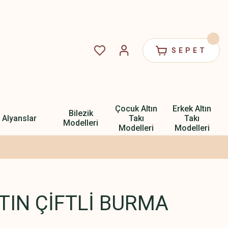
SEPET
Çocuk Altın
Erkek Altın
Bilezik
Alyanslar
Takı
Takı
Modelleri
Modelleri
Modelleri
TIN ÇİFTLİ BURMA