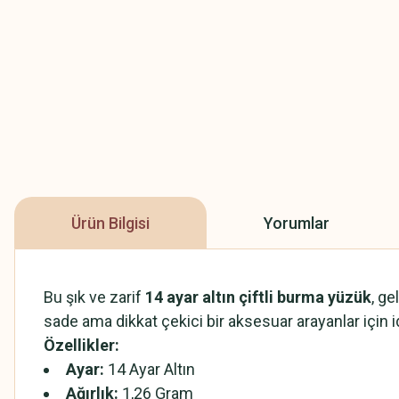
Ürün Bilgisi
Yorumlar
Bu şık ve zarif
14 ayar altın çiftli burma yüzük
, g
sade ama dikkat çekici bir aksesuar arayanlar için id
Özellikler:
Ayar:
14 Ayar Altın
Ağırlık:
1,26 Gram