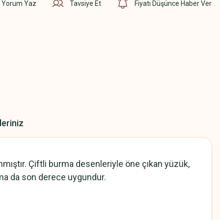
Yorum Yaz
Tavsiye Et
Fiyatı Düşünce Haber Ver
leriniz
mıştır. Çiftli burma desenleriyle öne çıkan yüzük,
anıma da son derece uygundur.