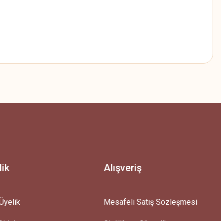
z.
lik
Alışveriş
Üyelik
Mesafeli Satış Sözleşmesi