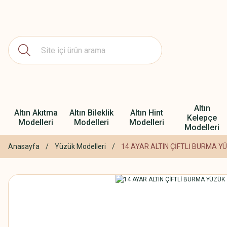
Altın
Altın Akıtma
Altın Bileklik
Altın Hint
Kelepçe
Modelleri
Modelleri
Modelleri
Modelleri
Anasayfa
Yüzük Modelleri
14 AYAR ALTIN ÇİFTLİ BURMA Y