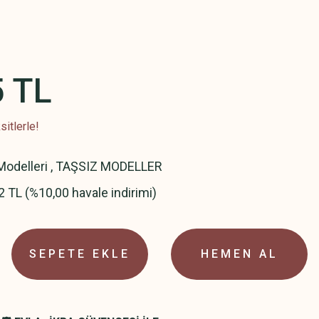
5 TL
itlerle!
odelleri
,
TAŞSIZ MODELLER
2 TL (%10,00 havale indirimi)
SEPETE EKLE
HEMEN AL