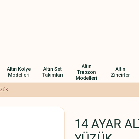
Altın
Altın Kolye
Altın Set
Altın
Trabzon
Modelleri
Takımları
Zincirler
Modelleri
ÜZÜK
14 AYAR AL
YÜZÜK