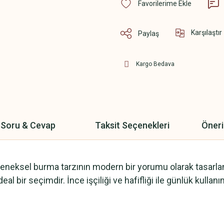
Karşılaştır
Paylaş
Kargo Bedava
Soru & Cevap
Taksit Seçenekleri
Öneri
eleneksel burma tarzının modern bir yorumu olarak tasarlan
eal bir seçimdir. İnce işçiliği ve hafifliği ile günlük kull