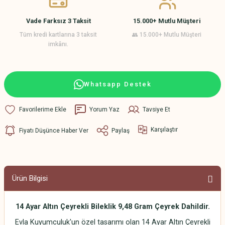
Vade Farksız 3 Taksit
15.000+ Mutlu Müşteri
Tüm kredi kartlarına 3 taksit
👥 15.000+ Mutlu Müşteri
imkânı.
Whatsapp Destek
Yorum Yaz
Tavsiye Et
Karşılaştır
Fiyatı Düşünce Haber Ver
Paylaş
Ürün Bilgisi
14 Ayar Altın Çeyrekli Bileklik 9,48 Gram Çeyrek Dahildir.
Evla Kuyumculuk'un özel tasarımı olan 14 Ayar Altın Çeyrekli