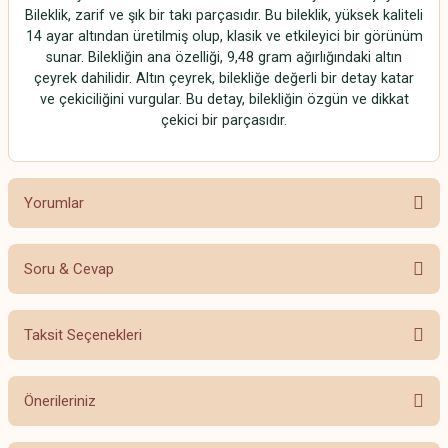
Bileklik, zarif ve şık bir takı parçasıdır. Bu bileklik, yüksek kaliteli
14 ayar altından üretilmiş olup, klasik ve etkileyici bir görünüm
sunar. Bilekliğin ana özelliği, 9,48 gram ağırlığındaki altın
çeyrek dahilidir. Altın çeyrek, bilekliğe değerli bir detay katar
ve çekiciliğini vurgular. Bu detay, bilekliğin özgün ve dikkat
çekici bir parçasıdır.
Yorumlar
Soru & Cevap
Bu ürüne ilk yorumu siz yapın!
Taksit Seçenekleri
Yorum Yaz
Ürün hakkında henüz soru sorulmamış.
Önerileriniz
Soru Sor