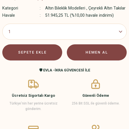
Kategori
Altın Bileklik Modelleri
,
Çeyrekli Altın Takılar
Havale
51.945,25 TL (%10,00 havale indirimi)
SEPETE EKLE
HEMEN AL
🛡️ EVLA -İKRA GÜVENCESİ İLE
Ücretsiz Sigortalı Kargo
Güvenli Ödeme
Türkiye’nin her yerine ücretsiz
256 Bit SSL ile güvenli ödeme.
gönderim.