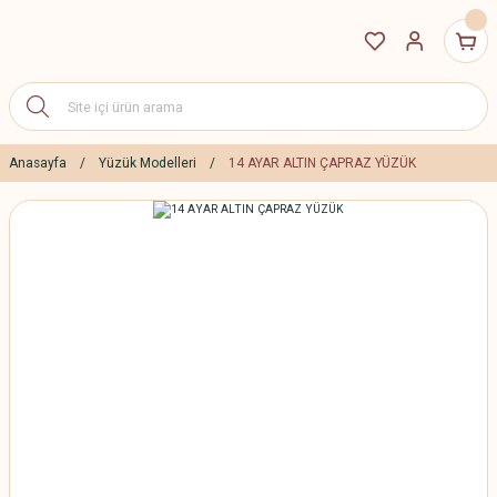
Anasayfa
Yüzük Modelleri
14 AYAR ALTIN ÇAPRAZ YÜZÜK