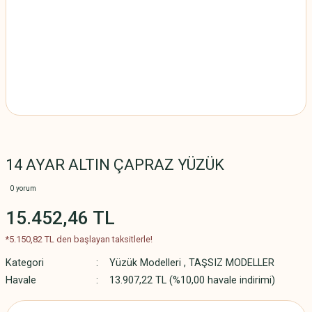
14 AYAR ALTIN ÇAPRAZ YÜZÜK
0 yorum
15.452,46 TL
*5.150,82 TL den başlayan taksitlerle!
Kategori
Yüzük Modelleri
,
TAŞSIZ MODELLER
Havale
13.907,22 TL (%10,00 havale indirimi)