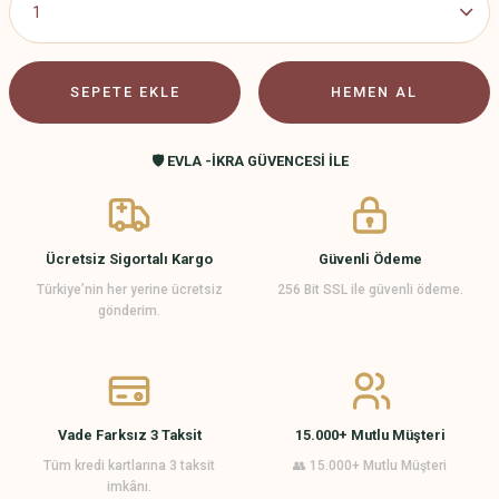
SEPETE EKLE
HEMEN AL
🛡️ EVLA -İKRA GÜVENCESİ İLE
Ücretsiz Sigortalı Kargo
Güvenli Ödeme
Türkiye’nin her yerine ücretsiz
256 Bit SSL ile güvenli ödeme.
gönderim.
Vade Farksız 3 Taksit
15.000+ Mutlu Müşteri
Tüm kredi kartlarına 3 taksit
👥 15.000+ Mutlu Müşteri
imkânı.