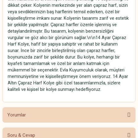
dikkat çeker. Kolyenin merkezinde yer alan çapraz harf, sizin
veya sevdiklerinizin baş harflerini temsil ederken, özel bir
kişiselleştirme imkanı sunar. Kolyenin tasarımı zarif ve estetik
bir şekilde yapılmıştır. Çapraz harfler özenle işlenmiş ve
detaylandırılmıştır. Bu tasarım, kolyenin benzersizliğini
vurgular ve göz alıcı bir görünüm sağlar.\n\n14 Ayar Çapraz
Harf Kolye, hafif bir yapıya sahiptir ve rahat bir kullanım
sunar. İnce bir zincirle birleştirilmiş olan çapraz harfler,
boynunuzda zarif bir şekilde durur. Bu kolye, herhangi bir
kıyafeti tamamlamak ve özel bir anlam katmak için
mükemmel bir seçenektir. Evla Kuyumculuk olarak, müşteri
memnuniyetine ve kişiselleştirmeye önem veriyoruz. 14 Ayar
Altın Çapraz Harf Kolye gibi özel tasarımlarımızla, sizlere
kaliteli ve kişisel bir kolye sunmayı hedefliyoruz.
Yorumlar
Soru & Cevap