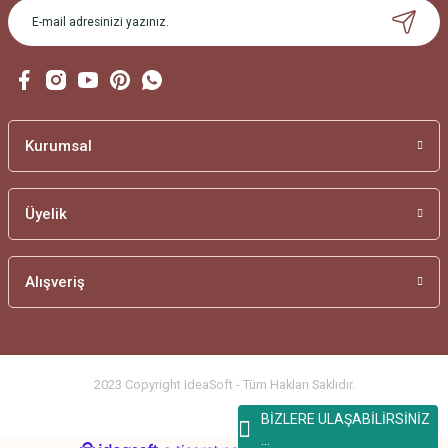
Gönder
Kurumsal
Üyelik
Alışveriş
2023 Copyright IdeaSoft - Tüm Hakları Saklıdır.
BİZLERE ULAŞABİLİRSİNİZ
...