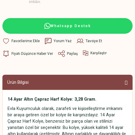
imkânı.
Whatsapp Destek
Yorum Yaz
Tavsiye Et
Karşılaştır
Fiyatı Düşünce Haber Ver
Paylaş
Ürün Bilgisi
14 Ayar Altın Çapraz Harf Kolye: 3,28 Gram.
Evla Kuyumculuk olarak, zarafeti ve kişiselleştirme imkanını
bir araya getiren özel bir kolye ile karşınızdayız. 14 Ayar
Çapraz Harf Kolye, benzersiz bir parça olan ve stilinizi
yansıtan özel bir seçenektir. Bu kolye, yüksek kaliteli 14 ayar
altın kullanılarak üretilmiştir. Altının parlaklığı ve dayanıklılığı ile