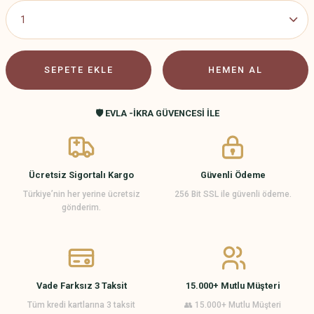
SEPETE EKLE
HEMEN AL
🛡️ EVLA -İKRA GÜVENCESİ İLE
Ücretsiz Sigortalı Kargo
Güvenli Ödeme
Türkiye’nin her yerine ücretsiz
256 Bit SSL ile güvenli ödeme.
gönderim.
Vade Farksız 3 Taksit
15.000+ Mutlu Müşteri
Tüm kredi kartlarına 3 taksit
👥 15.000+ Mutlu Müşteri