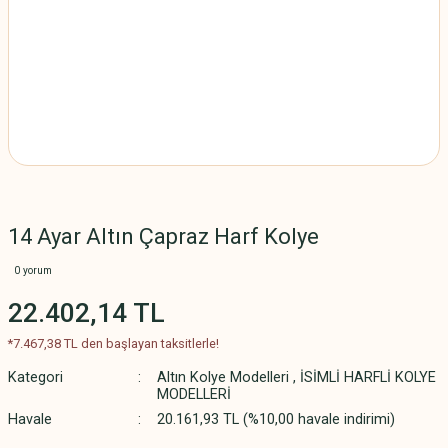
14 Ayar Altın Çapraz Harf Kolye
0 yorum
22.402,14 TL
*7.467,38 TL den başlayan taksitlerle!
Kategori
Altın Kolye Modelleri
,
İSİMLİ HARFLİ KOLYE
MODELLERİ
Havale
20.161,93 TL (%10,00 havale indirimi)