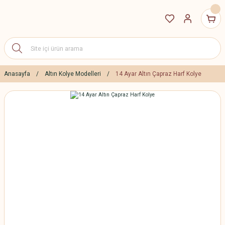
Anasayfa
Altın Kolye Modelleri
14 Ayar Altın Çapraz Harf Kolye