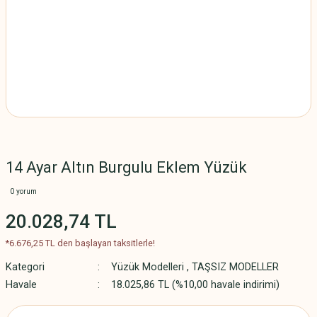
14 Ayar Altın Burgulu Eklem Yüzük
0 yorum
20.028,74 TL
*6.676,25 TL den başlayan taksitlerle!
Kategori
Yüzük Modelleri
,
TAŞSIZ MODELLER
Havale
18.025,86 TL (%10,00 havale indirimi)