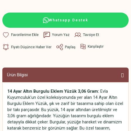
Whatsapp Destek
Yorum Yaz
Tavsiye Et
Karşılaştır
Fiyatı Düşünce Haber Ver
Paylaş
Ürün Bilgisi
14 Ayar Altın Burgulu Eklem Yüzük 3,06 Gram:
Evla
Kuyumculuk'un özel koleksiyonunda yer alan 14 Ayar Altın
Burgulu Eklem Yüzük, şık ve zarif bir tasarıma sahip olan özel
bir takı parçasıdır. Bu yüzük, 14 ayar altından üretilmiştir ve
3,06 gram ağırlığındadır. Yüzüğün tasarımı burgulu eklem
detayıyla dikkat çeker. Burgular, yüzüğe hareket ve dinamizm
katarak benzersiz bir görünüm sağlar. Bu özel tasarım,