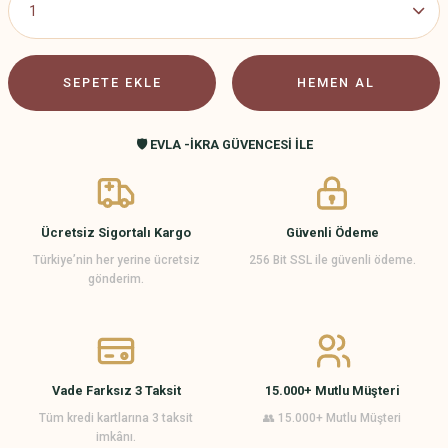
SEPETE EKLE
HEMEN AL
🛡️ EVLA -İKRA GÜVENCESİ İLE
Ücretsiz Sigortalı Kargo
Güvenli Ödeme
Türkiye’nin her yerine ücretsiz
256 Bit SSL ile güvenli ödeme.
gönderim.
Vade Farksız 3 Taksit
15.000+ Mutlu Müşteri
Tüm kredi kartlarına 3 taksit
👥 15.000+ Mutlu Müşteri
imkânı.