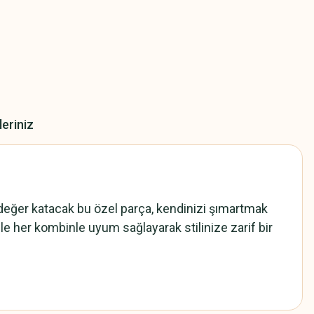
leriniz
ıza değer katacak bu özel parça, kendinizi şımartmak
e her kombinle uyum sağlayarak stilinize zarif bir