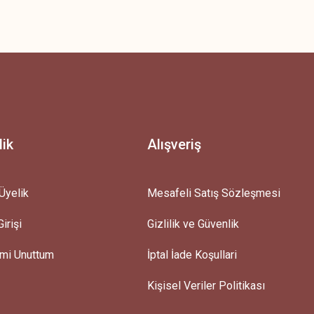
z.
lik
Alışveriş
Üyelik
Mesafeli Satış Sözleşmesi
irişi
Gizlilik ve Güvenlik
emi Unuttum
İptal İade Koşullari
Kişisel Veriler Politikası