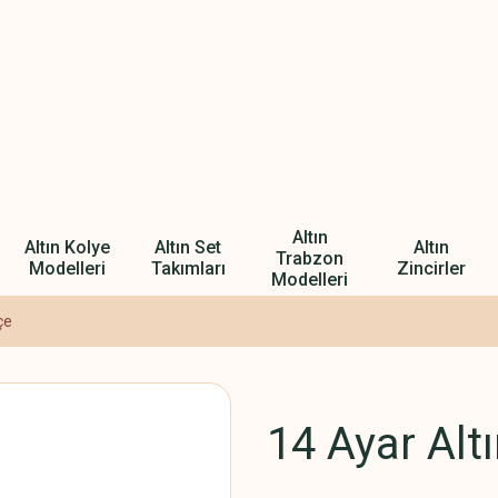
Altın
Altın Kolye
Altın Set
Altın
Trabzon
Modelleri
Takımları
Zincirler
Modelleri
çe
14 Ayar Alt