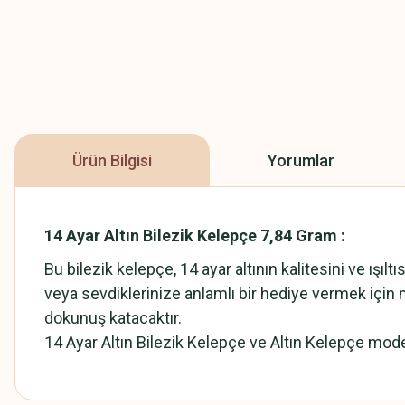
Ürün Bilgisi
Yorumlar
14 Ayar Altın Bilezik Kelepçe 7,84 Gram :
Bu bilezik kelepçe, 14 ayar altının kalitesini ve ışı
veya sevdiklerinize anlamlı bir hediye vermek için
dokunuş katacaktır.
14 Ayar Altın Bilezik Kelepçe ve Altın Kelepçe model