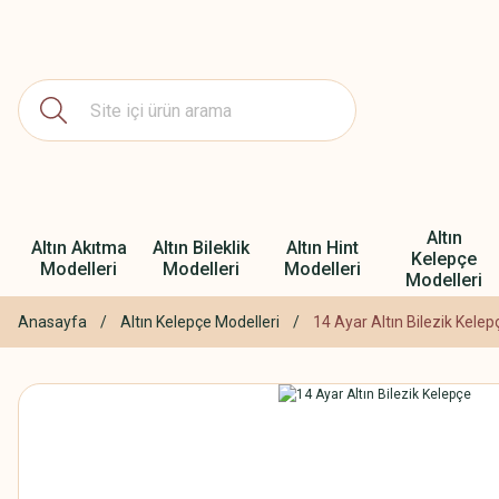
Altın
Altın Akıtma
Altın Bileklik
Altın Hint
Kelepçe
Modelleri
Modelleri
Modelleri
Modelleri
Anasayfa
Altın Kelepçe Modelleri
14 Ayar Altın Bilezik Kelep