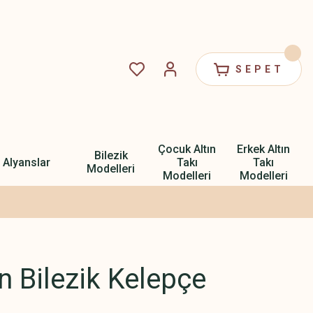
SEPET
Çocuk Altın
Erkek Altın
Bilezik
Alyanslar
Takı
Takı
Modelleri
Modelleri
Modelleri
ın Bilezik Kelepçe