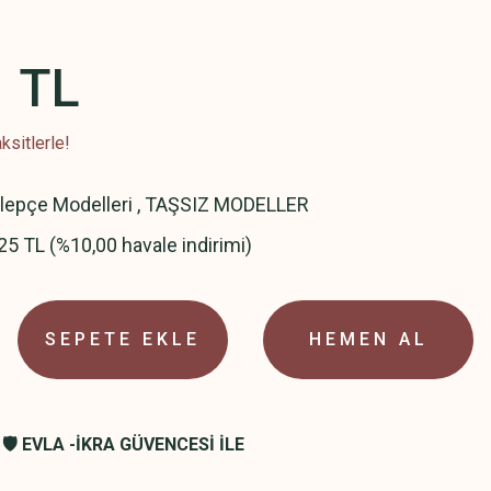
1 TL
ksitlerle!
elepçe Modelleri
,
TAŞSIZ MODELLER
25 TL (%10,00 havale indirimi)
SEPETE EKLE
HEMEN AL
🛡️ EVLA -İKRA GÜVENCESİ İLE