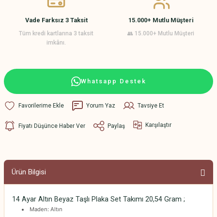
Vade Farksız 3 Taksit
15.000+ Mutlu Müşteri
Tüm kredi kartlarına 3 taksit
👥 15.000+ Mutlu Müşteri
imkânı.
Whatsapp Destek
Yorum Yaz
Tavsiye Et
Karşılaştır
Fiyatı Düşünce Haber Ver
Paylaş
Ürün Bilgisi
14 Ayar Altın Beyaz Taşlı Plaka Set Takımı 20,54 Gram ;
Maden: Altın