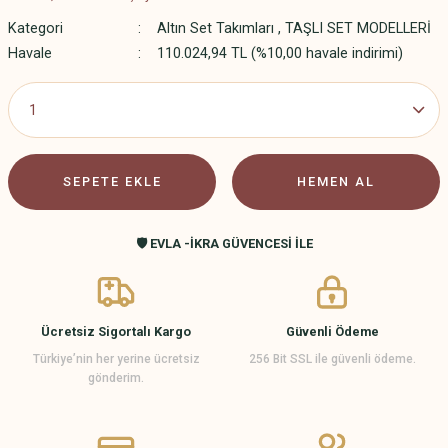
Kategori
Altın Set Takımları
,
TAŞLI SET MODELLERİ
Havale
110.024,94 TL (%10,00 havale indirimi)
SEPETE EKLE
HEMEN AL
🛡️ EVLA -İKRA GÜVENCESİ İLE
Ücretsiz Sigortalı Kargo
Güvenli Ödeme
Türkiye’nin her yerine ücretsiz
256 Bit SSL ile güvenli ödeme.
gönderim.