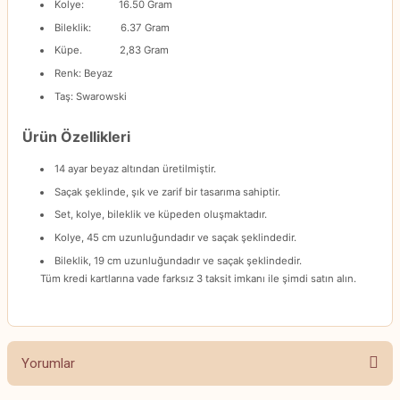
Kolye: 16.50 Gram
Bileklik: 6.37 Gram
Küpe. 2,83 Gram
Renk: Beyaz
Taş: Swarowski
Ürün Özellikleri
14 ayar beyaz altından üretilmiştir.
Saçak şeklinde, şık ve zarif bir tasarıma sahiptir.
Set, kolye, bileklik ve küpeden oluşmaktadır.
Kolye, 45 cm uzunluğundadır ve saçak şeklindedir.
Bileklik, 19 cm uzunluğundadır ve saçak şeklindedir.
Tüm kredi kartlarına vade farksız 3 taksit imkanı ile şimdi satın alın.
Yorumlar