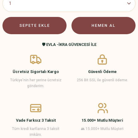
SEPETE EKLE
HEMEN AL
🛡️ EVLA -İKRA GÜVENCESİ İLE
Ücretsiz Sigortalı Kargo
Güvenli Ödeme
Türkiye’nin her yerine ücretsiz
256 Bit SSL ile güvenli ödeme.
gönderim.
Vade Farksız 3 Taksit
15.000+ Mutlu Müşteri
Tüm kredi kartlarına 3 taksit
👥 15.000+ Mutlu Müşteri
imkânı.