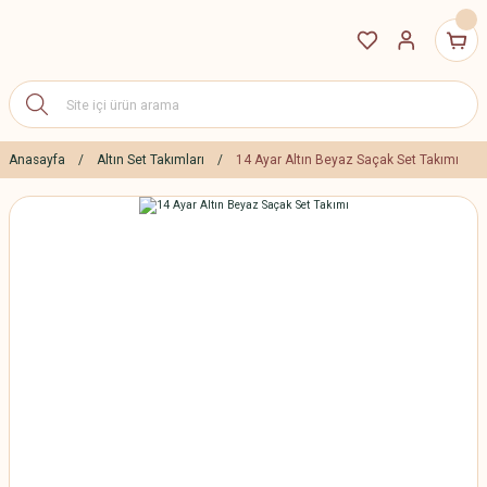
Anasayfa
Altın Set Takımları
14 Ayar Altın Beyaz Saçak Set Takımı