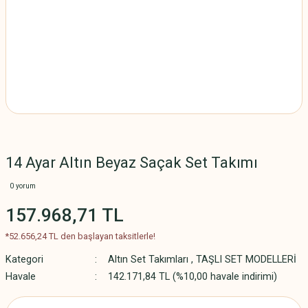
14 Ayar Altın Beyaz Saçak Set Takımı
0 yorum
157.968,71 TL
*52.656,24 TL den başlayan taksitlerle!
Kategori
Altın Set Takımları
,
TAŞLI SET MODELLERİ
Havale
142.171,84 TL (%10,00 havale indirimi)