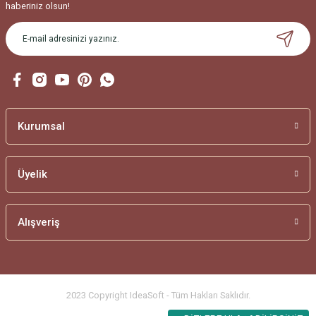
haberiniz olsun!
Gönder
Kurumsal
Üyelik
Alışveriş
2023 Copyright IdeaSoft - Tüm Hakları Saklıdır.