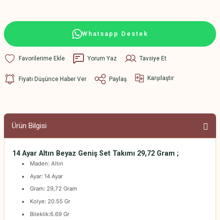
Whatsapp Destek
Yorum Yaz
Tavsiye Et
Karşılaştır
Fiyatı Düşünce Haber Ver
Paylaş
Ürün Bilgisi
14 Ayar Altın Beyaz Geniş Set Takımı 29,72 Gram ;
Maden: Altın
Ayar: 14 Ayar
Gram: 29,72 Gram
Kolye: 20.55 Gr
Bileklik:6.69 Gr