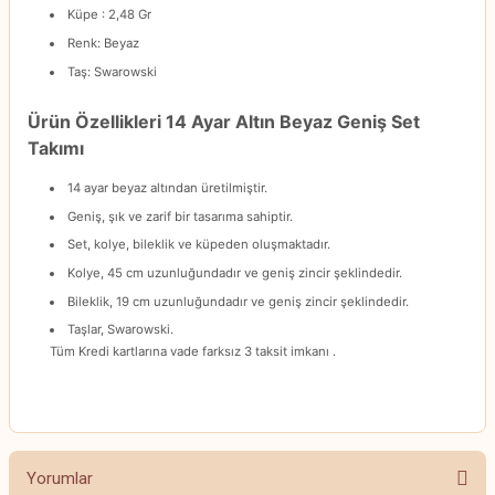
Küpe : 2,48 Gr
Renk: Beyaz
Taş: Swarowski
Ürün Özellikleri 14 Ayar Altın Beyaz Geniş Set
Takımı
14 ayar beyaz altından üretilmiştir.
Geniş, şık ve zarif bir tasarıma sahiptir.
Set, kolye, bileklik ve küpeden oluşmaktadır.
Kolye, 45 cm uzunluğundadır ve geniş zincir şeklindedir.
Bileklik, 19 cm uzunluğundadır ve geniş zincir şeklindedir.
Taşlar, Swarowski.
Tüm Kredi kartlarına vade farksız 3 taksit imkanı .
Yorumlar