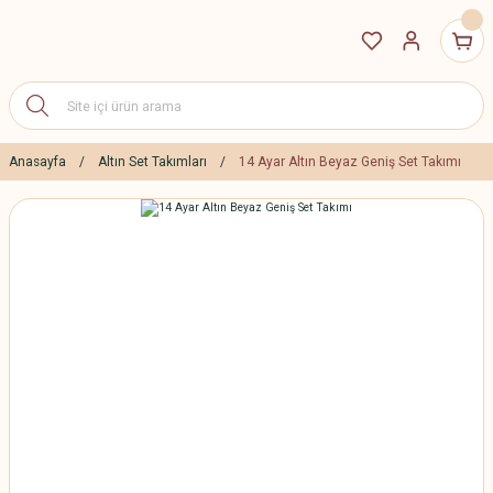
Anasayfa
Altın Set Takımları
14 Ayar Altın Beyaz Geniş Set Takımı