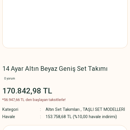
14 Ayar Altın Beyaz Geniş Set Takımı
0 yorum
170.842,98 TL
*56.947,66 TL den başlayan taksitlerle!
Kategori
Altın Set Takımları
,
TAŞLI SET MODELLERİ
Havale
153.758,68 TL (%10,00 havale indirimi)