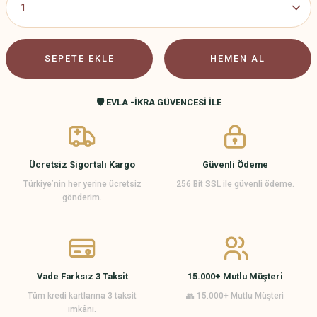
SEPETE EKLE
HEMEN AL
🛡️ EVLA -İKRA GÜVENCESİ İLE
Ücretsiz Sigortalı Kargo
Güvenli Ödeme
Türkiye’nin her yerine ücretsiz
256 Bit SSL ile güvenli ödeme.
gönderim.
Vade Farksız 3 Taksit
15.000+ Mutlu Müşteri
Tüm kredi kartlarına 3 taksit
👥 15.000+ Mutlu Müşteri
imkânı.