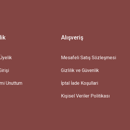
lik
Alışveriş
Üyelik
Mesafeli Satış Sözleşmesi
irişi
Gizlilik ve Güvenlik
emi Unuttum
İptal İade Koşullari
Kişisel Veriler Politikası