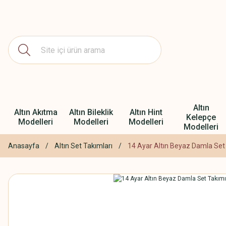
Altın
Altın Akıtma
Altın Bileklik
Altın Hint
Kelepçe
Modelleri
Modelleri
Modelleri
Modelleri
Anasayfa
Altın Set Takımları
14 Ayar Altın Beyaz Damla Set