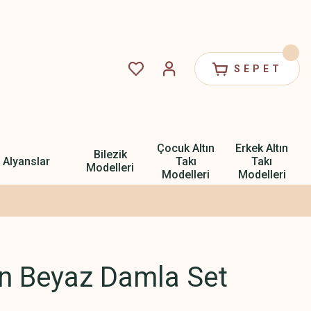
SEPET
Çocuk Altın
Erkek Altın
Bilezik
Alyanslar
Takı
Takı
Modelleri
Modelleri
Modelleri
ın Beyaz Damla Set