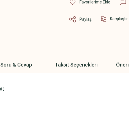
Karşılaştır
Paylaş
Soru & Cevap
Taksit Seçenekleri
Öneri
m;