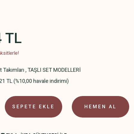
4 TL
ksitlerle!
t Takımları
,
TAŞLI SET MODELLERİ
21 TL (%10,00 havale indirimi)
SEPETE EKLE
HEMEN AL