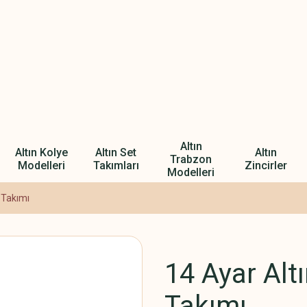
Altın
Altın Kolye
Altın Set
Altın
Trabzon
Modelleri
Takımları
Zincirler
Modelleri
 Takımı
14 Ayar Alt
Takımı