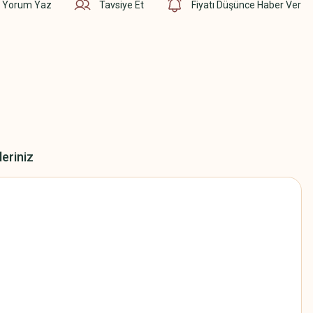
Yorum Yaz
Tavsiye Et
Fiyatı Düşünce Haber Ver
leriniz