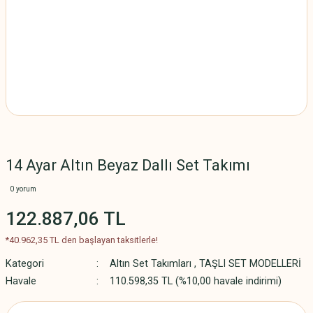
14 Ayar Altın Beyaz Dallı Set Takımı
0 yorum
122.887,06 TL
*40.962,35 TL den başlayan taksitlerle!
Kategori
Altın Set Takımları
,
TAŞLI SET MODELLERİ
Havale
110.598,35 TL (%10,00 havale indirimi)