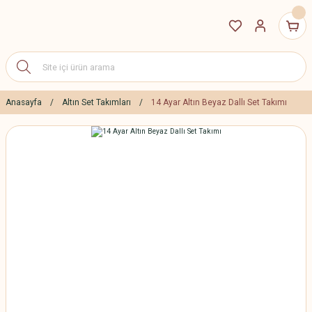
Anasayfa
Altın Set Takımları
14 Ayar Altın Beyaz Dallı Set Takımı