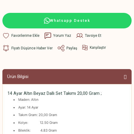
Whatsapp Destek
Yorum Yaz
Tavsiye Et
Karşılaştır
Fiyatı Düşünce Haber Ver
Paylaş
Ürün Bilgisi
14 Ayar Altın Beyaz Dallı Set Takımı 20,00 Gram ;
Maden: Altın
Ayar: 14 Ayar
Takım Gram: 20,00 Gram
Kolye: 12.50 Gram
Bileklik: 4.83 Gram