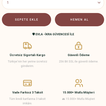
SEPETE EKLE
HEMEN AL
🛡️ EVLA -İKRA GÜVENCESİ İLE
Ücretsiz Sigortalı Kargo
Güvenli Ödeme
Türkiye’nin her yerine ücretsiz
256 Bit SSL ile güvenli ödeme.
gönderim.
Vade Farksız 3 Taksit
15.000+ Mutlu Müşteri
Tüm kredi kartlarına 3 taksit
👥 15.000+ Mutlu Müşteri
imkânı.