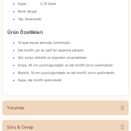
Küpe : 2,76 Gram
Renk: Beyaz
Taş: Swarowski
Ürün Özellikleri
14 ayar beyaz altından üretilmiştir.
Dal motifli, şık ve zarif bir tasarıma sahiptir.
Set, kolye, bileklik ve küpeden oluşmaktadır.
Kolye, 45 cm uzunluğundadır ve dal motifli zincir şeklindedir.
Bileklik, 19 cm uzunluğundadır ve dal motifli zincir şeklindedir.
Küpe, dal motifli şeklindedir.
Yorumlar
Soru & Cevap