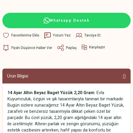
Whatsapp Destek
Yorum Yaz
Tavsiye Et
Karşılaştır
Fiyatı Düşünce Haber Ver
Paylaş
Ürün Bilgisi
14 Ayar Altın Beyaz Baget Yüzük 2,20 Gram
: Evla
Kuyumculuk, özgün ve şık tasarımlarıyla tanınan bir markadır.
Bugün sizlere sunacağımız 14 Ayar Altın Beyaz Baget Yüzük,
zarafeti ve benzersiz tasarımıyla dikkat çeken özel bir
parçadır. Bu özel yüzük, 2,20 gram ağırlığındaki 14 ayar altın
ile üretilmiştir. Altının parlak ve zengin görünümü, yüzüğün
estetik cazibesini artırırken, hafif yapısı da konforlu bir