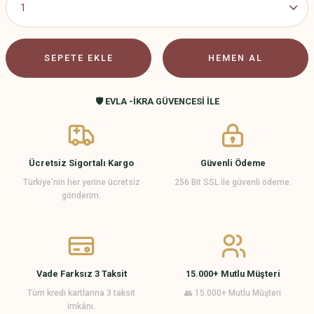
SEPETE EKLE
HEMEN AL
🛡️ EVLA -İKRA GÜVENCESİ İLE
Ücretsiz Sigortalı Kargo
Güvenli Ödeme
Türkiye’nin her yerine ücretsiz
256 Bit SSL ile güvenli ödeme.
gönderim.
Vade Farksız 3 Taksit
15.000+ Mutlu Müşteri
Tüm kredi kartlarına 3 taksit
👥 15.000+ Mutlu Müşteri
imkânı.