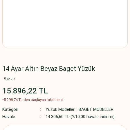
14 Ayar Altın Beyaz Baget Yüzük
0 yorum
15.896,22 TL
*5.298,74 TL den başlayan taksitlerle!
Kategori
Yüzük Modelleri
,
BAGET MODELLER
Havale
14.306,60 TL (%10,00 havale indirimi)