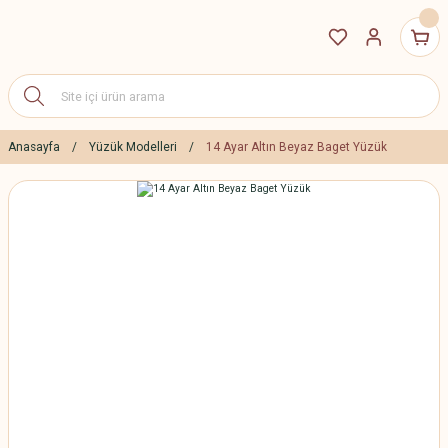
Anasayfa
Yüzük Modelleri
14 Ayar Altın Beyaz Baget Yüzük