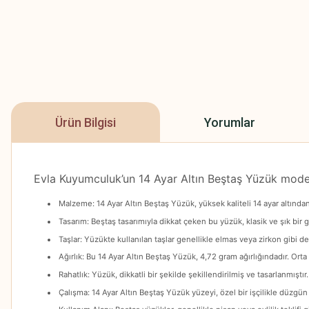
Ürün Bilgisi
Yorumlar
Evla Kuyumculuk’un 14 Ayar Altın Beştaş Yüzük modeli, 
Malzeme: 14 Ayar Altın Beştaş Yüzük, yüksek kaliteli 14 ayar altından 
Tasarım: Beştaş tasarımıyla dikkat çeken bu yüzük, klasik ve şık bir gö
Taşlar: Yüzükte kullanılan taşlar genellikle elmas veya zirkon gibi değ
Ağırlık: Bu 14 Ayar Altın Beştaş Yüzük, 4,72 gram ağırlığındadır. Orta 
Rahatlık: Yüzük, dikkatli bir şekilde şekillendirilmiş ve tasarlanmışt
Çalışma: 14 Ayar Altın Beştaş Yüzük yüzeyi, özel bir işçilikle düzgün