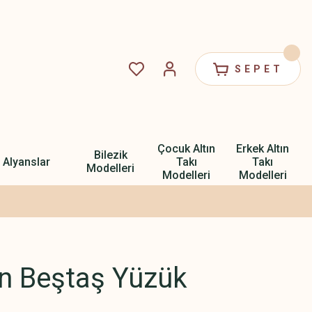
SEPET
Çocuk Altın
Erkek Altın
Bilezik
Alyanslar
Takı
Takı
Modelleri
Modelleri
Modelleri
ın Beştaş Yüzük