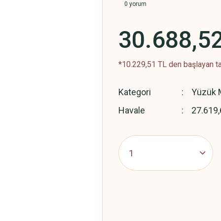
0 yorum
30.688,5
*10.229,51 TL den başlayan ta
Kategori
Yüzük M
Havale
27.619,