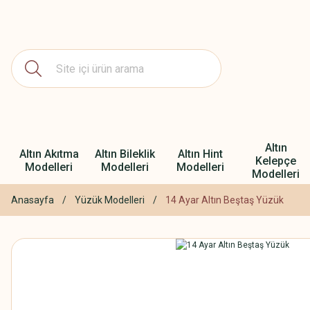
Altın
Altın Akıtma
Altın Bileklik
Altın Hint
Kelepçe
Modelleri
Modelleri
Modelleri
Modelleri
Anasayfa
Yüzük Modelleri
14 Ayar Altın Beştaş Yüzük