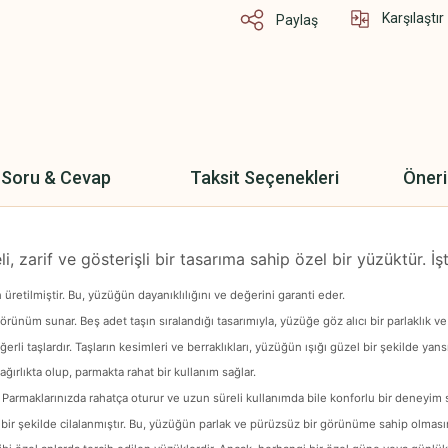
Karşılaştır
Paylaş
Soru & Cevap
Taksit Seçenekleri
Öneri
zarif ve gösterişli bir tasarıma sahip özel bir yüzüktür. İş
üretilmiştir. Bu, yüzüğün dayanıklılığını ve değerini garanti eder.
rünüm sunar. Beş adet taşın sıralandığı tasarımıyla, yüzüğe göz alıcı bir parlaklık ve ı
erli taşlardır. Taşların kesimleri ve berraklıkları, yüzüğün ışığı güzel bir şekilde yans
ağırlıkta olup, parmakta rahat bir kullanım sağlar.
ır. Parmaklarınızda rahatça oturur ve uzun süreli kullanımda bile konforlu bir deneyim 
 bir şekilde cilalanmıştır. Bu, yüzüğün parlak ve pürüzsüz bir görünüme sahip olmasın