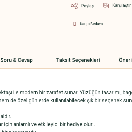
Karşılaştır
Paylaş
Kargo Bedava
Soru & Cevap
Taksit Seçenekleri
Öneri
ktaşı ile modern bir zarafet sunar. Yüzüğün tasarımı, baget t
hem de özel günlerde kullanılabilecek şık bir seçenek sun
aldir.
ar için anlamlı ve etkileyici bir hediye olur .