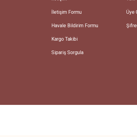
İletişim Formu
Üye G
Gönder
Havale Bildirim Formu
Şifr
Kargo Takibi
Sipariş Sorgula