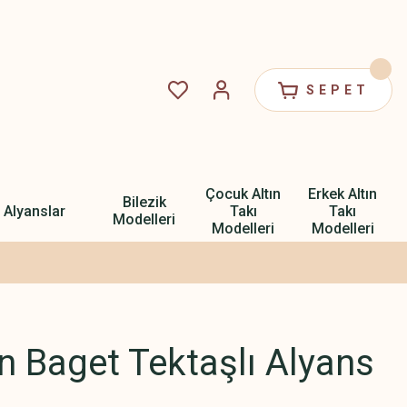
SEPET
Çocuk Altın
Erkek Altın
Bilezik
Alyanslar
Takı
Takı
Modelleri
Modelleri
Modelleri
ın Baget Tektaşlı Alyans