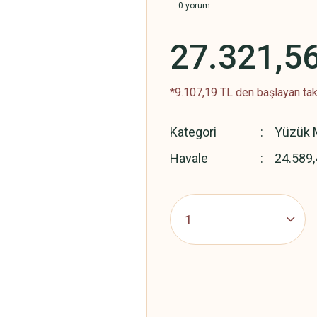
0 yorum
27.321,5
*9.107,19 TL den başlayan taks
Kategori
Yüzük M
Havale
24.589,