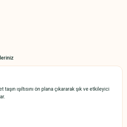
leriniz
aşın ışıltısını ön plana çıkararak şık ve etkileyici
ar.