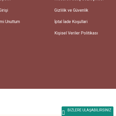
irişi
Gizlilik ve Güvenlik
emi Unuttum
İptal İade Koşullari
Kişisel Veriler Politikası
BİZLERE ULAŞABİLİRSİNİZ
...