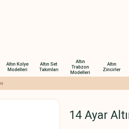
Altın
Altın Kolye
Altın Set
Altın
Trabzon
Modelleri
Takımları
Zincirler
Modelleri
ns
14 Ayar Alt