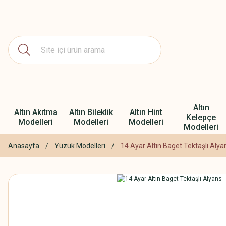
Altın
Altın Akıtma
Altın Bileklik
Altın Hint
Kelepçe
Modelleri
Modelleri
Modelleri
Modelleri
Anasayfa
Yüzük Modelleri
14 Ayar Altın Baget Tektaşlı Alya