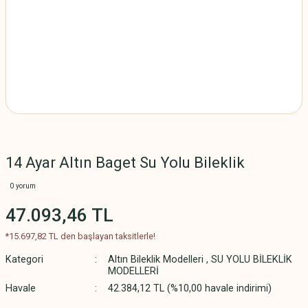
14 Ayar Altın Baget Su Yolu Bileklik
0 yorum
47.093,46 TL
*15.697,82 TL den başlayan taksitlerle!
Kategori
Altın Bileklik Modelleri
,
SU YOLU BİLEKLİK
MODELLERİ
Havale
42.384,12 TL (%10,00 havale indirimi)