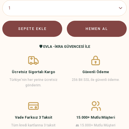
SEPETE EKLE
HEMEN AL
🛡️ EVLA -İKRA GÜVENCESİ İLE
Ücretsiz Sigortalı Kargo
Güvenli Ödeme
Türkiye’nin her yerine ücretsiz
256 Bit SSL ile güvenli ödeme.
gönderim.
Vade Farksız 3 Taksit
15.000+ Mutlu Müşteri
Tüm kredi kartlarına 3 taksit
👥 15.000+ Mutlu Müşteri