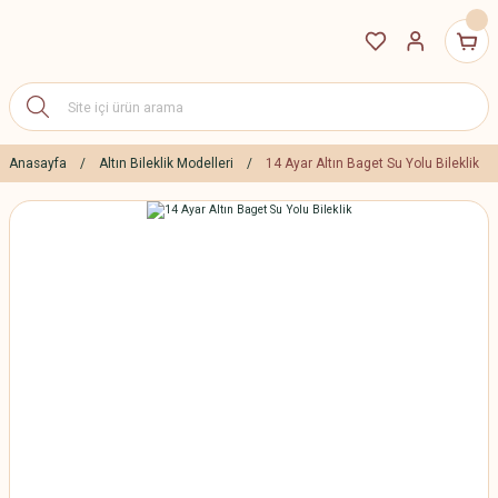
Anasayfa
Altın Bileklik Modelleri
14 Ayar Altın Baget Su Yolu Bileklik