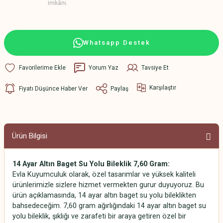
imkânı.
Whatsapp Destek
Yorum Yaz
Tavsiye Et
Karşılaştır
Fiyatı Düşünce Haber Ver
Paylaş
Ürün Bilgisi
14 Ayar Altın Baget Su Yolu Bileklik 7,60 Gram:
Evla Kuyumculuk olarak, özel tasarımlar ve yüksek kaliteli
ürünlerimizle sizlere hizmet vermekten gurur duyuyoruz. Bu
ürün açıklamasında, 14 ayar altın baget su yolu bileklikten
bahsedeceğim. 7,60 gram ağırlığındaki 14 ayar altın baget su
yolu bileklik, şıklığı ve zarafeti bir araya getiren özel bir