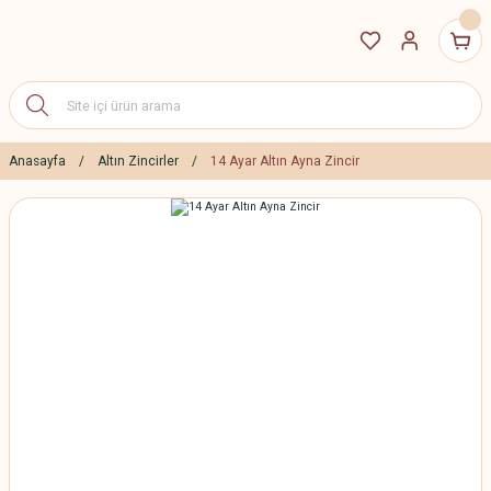
Anasayfa
Altın Zincirler
14 Ayar Altın Ayna Zincir