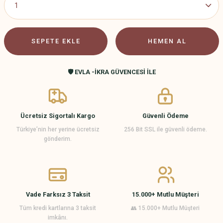
SEPETE EKLE
HEMEN AL
🛡️ EVLA -İKRA GÜVENCESİ İLE
Ücretsiz Sigortalı Kargo
Güvenli Ödeme
Türkiye’nin her yerine ücretsiz
256 Bit SSL ile güvenli ödeme.
gönderim.
Vade Farksız 3 Taksit
15.000+ Mutlu Müşteri
Tüm kredi kartlarına 3 taksit
👥 15.000+ Mutlu Müşteri
imkânı.