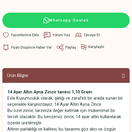
Whatsapp Destek
Yorum Yaz
Tavsiye Et
Karşılaştır
Fiyatı Düşünce Haber Ver
Paylaş
Ürün Bilgisi
14 Ayar Altın Ayna Zincir tanesi 1,10 Gram:
Evla Kuyumculuk olarak, şıklığı ve zarafeti bir arada sunan bir
seçenekle karşınızdayız: 14 Ayar Altın Ayna Zincir.
Bu özel zincir, tarzınıza değer katmak için mükemmel bir
tercih olacaktır. Bu benzersiz zincir, 14 ayar altın kullanılarak
özenle üretilmiştir.
Altının parlaklığı ve kalitesi, bu tasarımı göz alıcı ve özgün