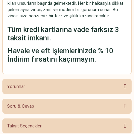
kılan unsurların başında gelmektedir. Her bir halkasıyla dikkat
çeken ayna zincir, zarif ve modern bir görünüm sunar. Bu
zincir, size benzersiz bir tarz ve şıklık kazandıracaktır.
Tüm kredi kartlarına vade farksız 3
taksit imkanı.
Havale ve eft işlemlerinizde % 10
İndirim fırsatını kaçırmayın.
Yorumlar
Soru & Cevap
Bu ürüne ilk yorumu siz yapın!
Taksit Seçenekleri
Yorum Yaz
Ürün hakkında henüz soru sorulmamış.