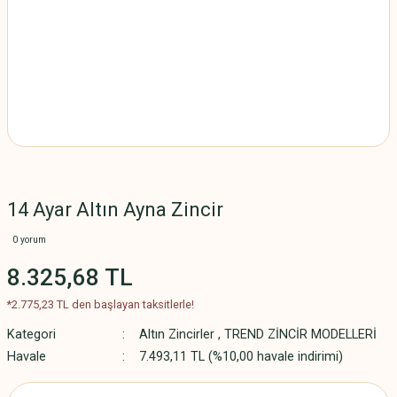
14 Ayar Altın Ayna Zincir
0 yorum
8.325,68 TL
*2.775,23 TL den başlayan taksitlerle!
Kategori
Altın Zincirler
,
TREND ZİNCİR MODELLERİ
Havale
7.493,11 TL (%10,00 havale indirimi)