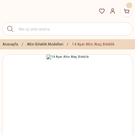
Anasayfa
Altın Bileklik Modelleri
14 Ayar Altın Ataç Bileklik