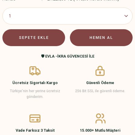
SEPETE EKLE
HEMEN AL
🛡️ EVLA -İKRA GÜVENCESİ İLE
Ücretsiz Sigortalı Kargo
Güvenli Ödeme
Türkiye’nin her yerine ücretsiz
256 Bit SSL ile güvenli ödeme.
gönderim.
Vade Farksız 3 Taksit
15.000+ Mutlu Müşteri