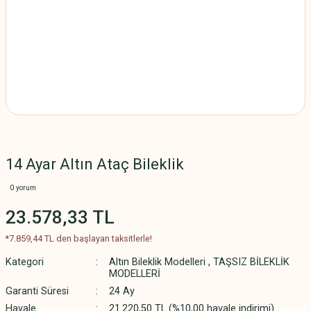
14 Ayar Altın Ataç Bileklik
0 yorum
23.578,33 TL
*7.859,44 TL den başlayan taksitlerle!
Kategori
Altın Bileklik Modelleri
,
TAŞSIZ BİLEKLİK
MODELLERİ
Garanti Süresi
24 Ay
Havale
21.220,50 TL (%10,00 havale indirimi)