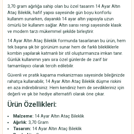
3,70 gram ağırlığa sahip olan bu özel tasarım 14 Ayar Altın
Ataç Bileklik, hafif yapısı sayesinde gün boyu konforlu
kullanım sunarken, dayanıklı 14 ayar altın yapısıyla uzun
ömürlü bir kullanım sağlar. Altın sarısı rengi sayesinde klasik
ve modern tarzı mükemmel şekilde birleştirir.
14 Ayar Altın Ataç Bileklik formunda tasarlanan bu ürün, hem
tek başına şık bir görünüm sunar hem de farklı bilekliklerle
kombin yapılarak katmanlı bir stil oluşturmanıza imkan tanır.
Günlük kullanımın yanı sıra özel günlerde de zarif bir
tamamlayıcı olarak tercih edilebilir.
Güvenli ve pratik kapama mekanizması sayesinde bileğinizde
rahatça kullanabilir, 14 Ayar Altın Ataç Bileklik düşme riskini
en aza indirebilirsiniz. Hem kendiniz hem de sevdikleriniz için
değerli ve şık bir hediye alternatifi olarak öne çıkar.
Ürün Özellikleri:
Malzeme:
14 Ayar Altın Ataç Bileklik
Ağırlık:
3,70 Gram
Tasarım:
14 Ayar Altın Ataç Bileklik