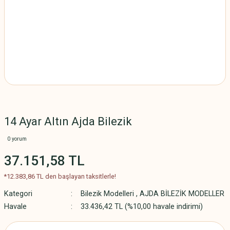
14 Ayar Altın Ajda Bilezik
0 yorum
37.151,58 TL
*12.383,86 TL den başlayan taksitlerle!
Kategori
Bilezik Modelleri
,
AJDA BİLEZİK MODELLER
Havale
33.436,42 TL (%10,00 havale indirimi)