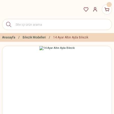
Anasayfa
Bilezik Modelleri
14 Ayar Altın Ajda Bilezik