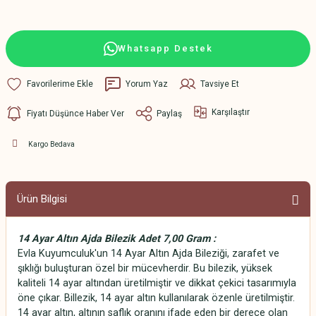
Whatsapp Destek
Yorum Yaz
Tavsiye Et
Karşılaştır
Fiyatı Düşünce Haber Ver
Paylaş
Kargo Bedava
Ürün Bilgisi
14 Ayar Altın Ajda Bilezik Adet 7,00 Gram
:
Evla Kuyumculuk'un 14 Ayar Altın Ajda Bileziği, zarafet ve
şıklığı buluşturan özel bir mücevherdir. Bu bilezik, yüksek
kaliteli 14 ayar altından üretilmiştir ve dikkat çekici tasarımıyla
öne çıkar. Billezik, 14 ayar altın kullanılarak özenle üretilmiştir.
14 ayar altın, altının saflık oranını ifade eden bir derece olan