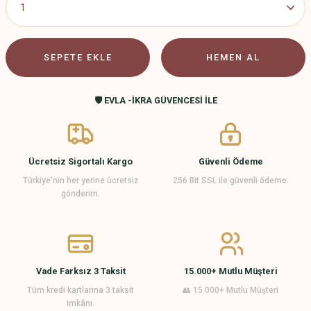
SEPETE EKLE
HEMEN AL
🛡️ EVLA -İKRA GÜVENCESİ İLE
Ücretsiz Sigortalı Kargo
Güvenli Ödeme
Türkiye’nin her yerine ücretsiz
256 Bit SSL ile güvenli ödeme.
gönderim.
Vade Farksız 3 Taksit
15.000+ Mutlu Müşteri
Tüm kredi kartlarına 3 taksit
👥 15.000+ Mutlu Müşteri
imkânı.