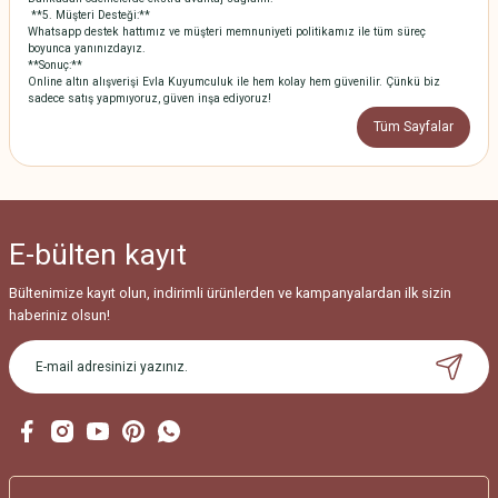
**5. Müşteri Desteği:**
Whatsapp destek hattımız ve müşteri memnuniyeti politikamız ile tüm süreç
boyunca yanınızdayız.
**Sonuç:**
Online altın alışverişi Evla Kuyumculuk ile hem kolay hem güvenilir. Çünkü biz
sadece satış yapmıyoruz, güven inşa ediyoruz!
Tüm Sayfalar
E-bülten
kayıt
Bültenimize kayıt olun, indirimli ürünlerden ve kampanyalardan ilk sizin
haberiniz olsun!