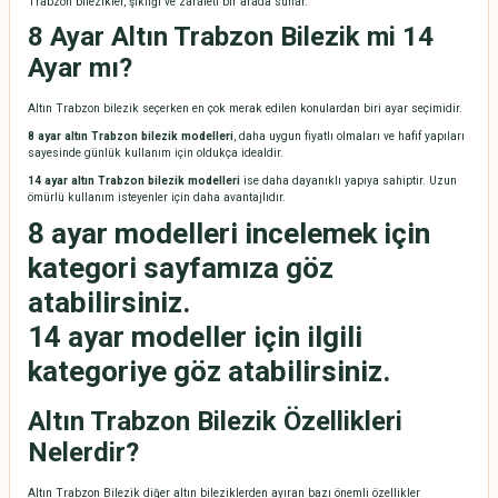
Trabzon bilezikler, şıklığı ve zarafeti bir arada sunar.
8 Ayar Altın Trabzon Bilezik mi 14
Ayar mı?
Altın Trabzon bilezik seçerken en çok merak edilen konulardan biri ayar seçimidir.
8 ayar altın Trabzon bilezik modelleri
, daha uygun fiyatlı olmaları ve hafif yapıları
sayesinde günlük kullanım için oldukça idealdir.
14 ayar altın Trabzon bilezik modelleri
ise daha dayanıklı yapıya sahiptir. Uzun
ömürlü kullanım isteyenler için daha avantajlıdır.
8 ayar modelleri incelemek için
kategori sayfamıza göz
atabilirsiniz.
14 ayar modeller için ilgili
kategoriye göz atabilirsiniz.
Altın Trabzon Bilezik Özellikleri
Nelerdir?
Altın Trabzon Bilezik diğer altın bileziklerden ayıran bazı önemli özellikler