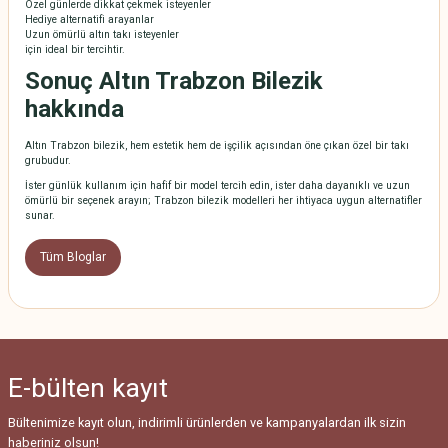
Özel günlerde dikkat çekmek isteyenler
Hediye alternatifi arayanlar
Uzun ömürlü altın takı isteyenler
için ideal bir tercihtir.
Sonuç Altın Trabzon Bilezik
hakkında
Altın Trabzon bilezik, hem estetik hem de işçilik açısından öne çıkan özel bir takı
grubudur.
İster günlük kullanım için hafif bir model tercih edin, ister daha dayanıklı ve uzun
ömürlü bir seçenek arayın; Trabzon bilezik modelleri her ihtiyaca uygun alternatifler
sunar.
Tüm Bloglar
E-bülten
kayıt
Bültenimize kayıt olun, indirimli ürünlerden ve kampanyalardan ilk sizin
haberiniz olsun!