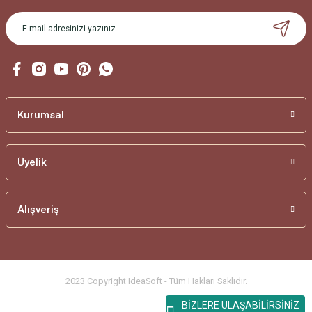
Kurumsal
Üyelik
Alışveriş
2023 Copyright IdeaSoft - Tüm Hakları Saklıdır.
BİZLERE ULAŞABİLİRSİNİZ