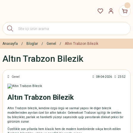
Anasayfa
Bloglar
Genel
Altın Trabzon Bilezik
Altın Trabzon Bilezik
Genel
08-04-2026
23:52
Altın Trabzon Bilezik
Altın Trabzon bilezik, kendine özgü örgü ve sarmal yapısı ile diğer bilezik
modellerinden ayrılan özel bir altın takıdır. Geleneksel Trabzon işçiliği ile üretilen
bu bilezikler, parlak ve hareketli yüzeyi sayesinde ışığı yansıtarak dikkat çekici bir
görünüm sunar.
Özellikle son yıllarda hem klasik hem de modern kombinlerde sıkça tercih edilen