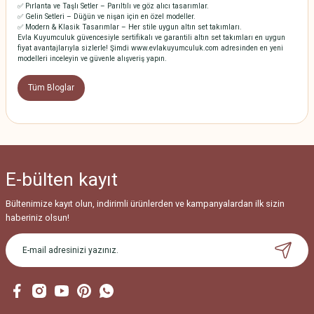
✅ Pırlanta ve Taşlı Setler – Parıltılı ve göz alıcı tasarımlar.
✅ Gelin Setleri – Düğün ve nişan için en özel modeller.
✅ Modern & Klasik Tasarımlar – Her stile uygun altın set takımları.
Evla Kuyumculuk güvencesiyle sertifikalı ve garantili altın set takımları en uygun
fiyat avantajlarıyla sizlerle! Şimdi www.evlakuyumculuk.com adresinden en yeni
modelleri inceleyin ve güvenle alışveriş yapın.
Tüm Bloglar
E-bülten
kayıt
Bültenimize kayıt olun, indirimli ürünlerden ve kampanyalardan ilk sizin
haberiniz olsun!