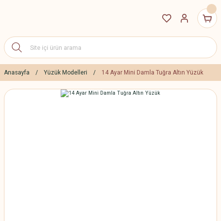
Anasayfa
Yüzük Modelleri
14 Ayar Mini Damla Tuğra Altın Yüzük