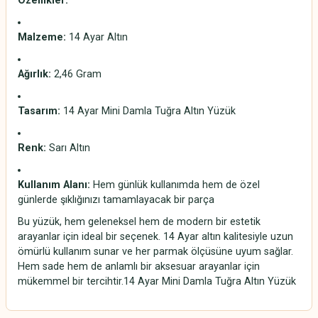
Özellikler:
Malzeme:
14 Ayar Altın
Ağırlık:
2,46 Gram
Tasarım:
14 Ayar Mini Damla Tuğra Altın Yüzük
Renk:
Sarı Altın
Kullanım Alanı:
Hem günlük kullanımda hem de özel
günlerde şıklığınızı tamamlayacak bir parça
Bu yüzük, hem geleneksel hem de modern bir estetik
arayanlar için ideal bir seçenek. 14 Ayar altın kalitesiyle uzun
ömürlü kullanım sunar ve her parmak ölçüsüne uyum sağlar.
Hem sade hem de anlamlı bir aksesuar arayanlar için
mükemmel bir tercihtir.14 Ayar Mini Damla Tuğra Altın Yüzük