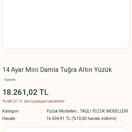
14 Ayar Mini Damla Tuğra Altın Yüzük
0 yorum
18.261,02 TL
*6.087,01 TL den başlayan taksitlerle!
Kategori
Yüzük Modelleri
,
TAŞLI YÜZÜK MODELLERİ
Havale
16.434,91 TL (%10,00 havale indirimi)