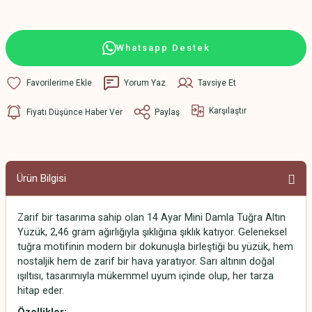
Whatsapp Destek
Yorum Yaz
Tavsiye Et
Karşılaştır
Fiyatı Düşünce Haber Ver
Paylaş
Ürün Bilgisi
Zarif bir tasarıma sahip olan 14 Ayar Mini Damla Tuğra Altın
Yüzük, 2,46 gram ağırlığıyla şıklığına şıklık katıyor. Geleneksel
tuğra motifinin modern bir dokunuşla birleştiği bu yüzük, hem
nostaljik hem de zarif bir hava yaratıyor. Sarı altının doğal
ışıltısı, tasarımıyla mükemmel uyum içinde olup, her tarza
hitap eder.