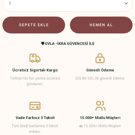
SEPETE EKLE
HEMEN AL
🛡️ EVLA -İKRA GÜVENCESİ İLE
Ücretsiz Sigortalı Kargo
Güvenli Ödeme
Türkiye’nin her yerine ücretsiz
256 Bit SSL ile güvenli ödeme.
gönderim.
Vade Farksız 3 Taksit
15.000+ Mutlu Müşteri
Tüm kredi kartlarına 3 taksit
👥 15.000+ Mutlu Müşteri
imkânı.