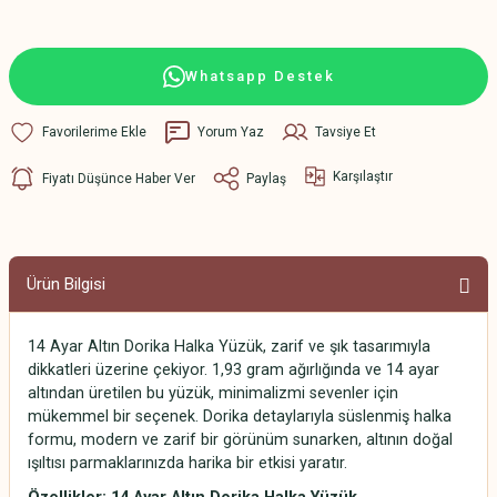
Whatsapp Destek
Yorum Yaz
Tavsiye Et
Karşılaştır
Fiyatı Düşünce Haber Ver
Paylaş
Ürün Bilgisi
14 Ayar Altın Dorika Halka Yüzük, zarif ve şık tasarımıyla
dikkatleri üzerine çekiyor. 1,93 gram ağırlığında ve 14 ayar
altından üretilen bu yüzük, minimalizmi sevenler için
mükemmel bir seçenek. Dorika detaylarıyla süslenmiş halka
formu, modern ve zarif bir görünüm sunarken, altının doğal
ışıltısı parmaklarınızda harika bir etkisi yaratır.