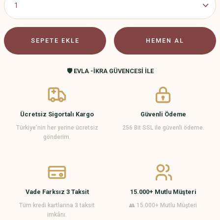
SEPETE EKLE
HEMEN AL
🛡️ EVLA -İKRA GÜVENCESİ İLE
Ücretsiz Sigortalı Kargo
Güvenli Ödeme
Türkiye’nin her yerine ücretsiz
256 Bit SSL ile güvenli ödeme.
gönderim.
Vade Farksız 3 Taksit
15.000+ Mutlu Müşteri
Tüm kredi kartlarına 3 taksit
👥 15.000+ Mutlu Müşteri
imkânı.