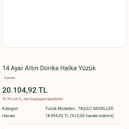
14 Ayar Altın Dorika Halka Yüzük
0 yorum
20.104,92 TL
*6.701,64 TL den başlayan taksitlerle!
Kategori
Yüzük Modelleri
,
TAŞSIZ MODELLER
Havale
18.094,43 TL (%10,00 havale indirimi)