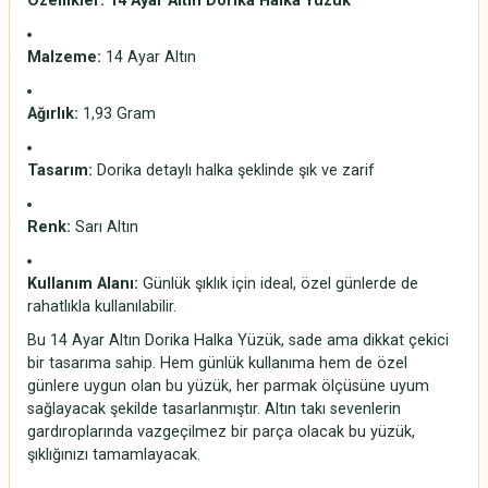
Özellikler: 14 Ayar Altın Dorika Halka Yüzük
Malzeme:
14 Ayar Altın
Ağırlık:
1,93 Gram
Tasarım:
Dorika detaylı halka şeklinde şık ve zarif
Renk:
Sarı Altın
Kullanım Alanı:
Günlük şıklık için ideal, özel günlerde de
rahatlıkla kullanılabilir.
Bu 14 Ayar Altın Dorika Halka Yüzük, sade ama dikkat çekici
bir tasarıma sahip. Hem günlük kullanıma hem de özel
günlere uygun olan bu yüzük, her parmak ölçüsüne uyum
sağlayacak şekilde tasarlanmıştır. Altın takı sevenlerin
gardıroplarında vazgeçilmez bir parça olacak bu yüzük,
şıklığınızı tamamlayacak.