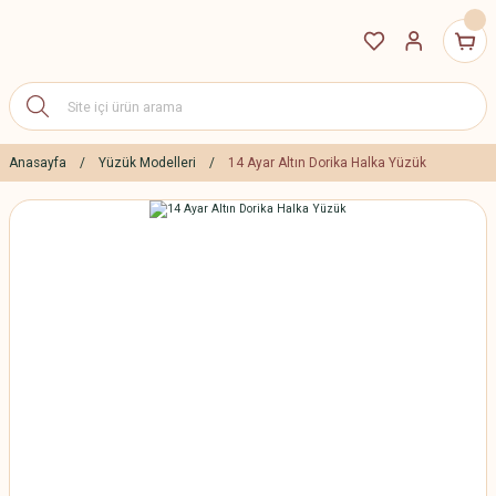
Anasayfa
Yüzük Modelleri
14 Ayar Altın Dorika Halka Yüzük