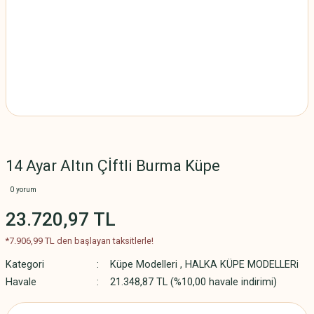
14 Ayar Altın Çİftli Burma Küpe
0 yorum
23.720,97 TL
*7.906,99 TL den başlayan taksitlerle!
Kategori
Küpe Modelleri
,
HALKA KÜPE MODELLERi
Havale
21.348,87 TL (%10,00 havale indirimi)