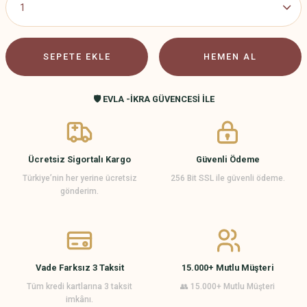
SEPETE EKLE
HEMEN AL
🛡️ EVLA -İKRA GÜVENCESİ İLE
Ücretsiz Sigortalı Kargo
Güvenli Ödeme
Türkiye’nin her yerine ücretsiz
256 Bit SSL ile güvenli ödeme.
gönderim.
Vade Farksız 3 Taksit
15.000+ Mutlu Müşteri
Tüm kredi kartlarına 3 taksit
👥 15.000+ Mutlu Müşteri
imkânı.